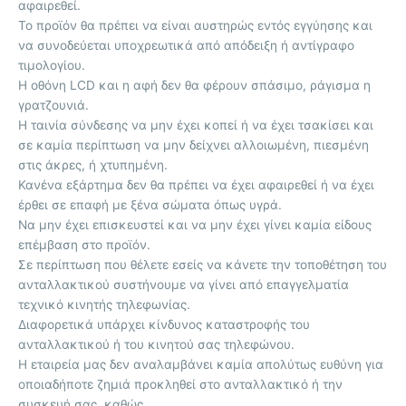
αφαιρεθεί.
Το προϊόν θα πρέπει να είναι αυστηρώς εντός εγγύησης και
να συνοδεύεται υποχρεωτικά από απόδειξη ή αντίγραφο
τιμολογίου.
Η οθόνη LCD και η αφή δεν θα φέρουν σπάσιμο, ράγισμα η
γρατζουνιά.
Η ταινία σύνδεσης να μην έχει κοπεί ή να έχει τσακίσει και
σε καμία περίπτωση να μην δείχνει αλλοιωμένη, πιεσμένη
στις άκρες, ή χτυπημένη.
Κανένα εξάρτημα δεν θα πρέπει να έχει αφαιρεθεί ή να έχει
έρθει σε επαφή με ξένα σώματα όπως υγρά.
Να μην έχει επισκευστεί και να μην έχει γίνει καμία είδους
επέμβαση στο προϊόν.
Σε περίπτωση που θέλετε εσείς να κάνετε την τοποθέτηση του
ανταλλακτικού συστήνουμε να γίνει από επαγγελματία
τεχνικό κινητής τηλεφωνίας.
Διαφορετικά υπάρχει κίνδυνος καταστροφής του
ανταλλακτικού ή του κινητού σας τηλεφώνου.
Η εταιρεία μας δεν αναλαμβάνει καμία απολύτως ευθύνη για
οποιαδήποτε ζημιά προκληθεί στο ανταλλακτικό ή την
συσκευή σας, καθώς