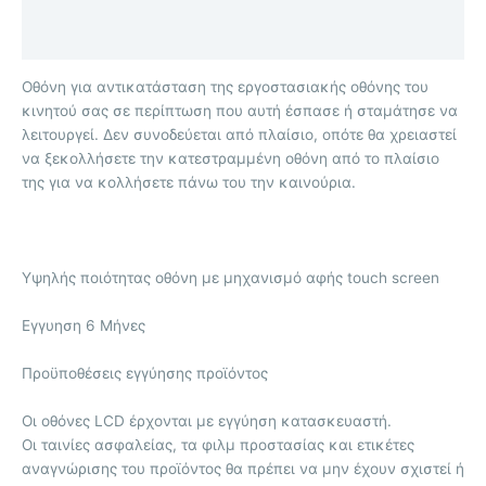
Επιπλέον πληροφορίες
Αξιολογήσεις (0)
Οθόνη για αντικατάσταση της εργοστασιακής οθόνης του
κινητού σας σε περίπτωση που αυτή έσπασε ή σταμάτησε να
λειτουργεί. Δεν συνοδεύεται από πλαίσιο, οπότε θα χρειαστεί
να ξεκολλήσετε την κατεστραμμένη οθόνη από το πλαίσιο
της για να κολλήσετε πάνω του την καινούρια.
Υψηλής ποιότητας οθόνη με μηχανισμό αφής touch screen
Eγγυηση 6 Μήνες
Προϋποθέσεις εγγύησης προϊόντος
Οι οθόνες LCD έρχονται με εγγύηση κατασκευαστή.
Οι ταινίες ασφαλείας, τα φιλμ προστασίας και ετικέτες
αναγνώρισης του προϊόντος θα πρέπει να μην έχουν σχιστεί ή