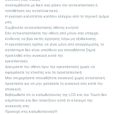
αναλαμβάνετε με δικό σας ρίσκο την αντικατάσταση ή
τοποθέτηση του ανταλλακτικού.
Η εγγύηση καλύπτεται κατόπιν ελέγχου από το τεχνικό τμήμα
μας.
Συμβουλές αντικατάστασης οθόνης κινητού
Εάν αντικαταστήσετε την οθόνη από μόνοι σας υπάρχει
κίνδυνος να βγει εκτός εγγύησης λόγω μη εξιδίκευσης.
Η εγκατάσταση πρέπει να γίνει μόνο από επαγγελματία, το
κατάστημα δεν είναι υπεύθυνο για οποιαδήποτε ζημιά
προκληθεί στην συσκευή κατά την
εγκατάσταση.
Δοκιμάστε την οθόνη πριν την εγκατάσταση χωρίς να
αφαιρέσετε τις ετικέτες και τα προστατευτικά.
Μην επιχειρήσετε οποιαδήποτε επισκευή χωρίς αντιστατική
προστασία για να μην χαλάσετε τη συσκευή σας κατά την
επισκευή.
Βεβαιωθείτε ότι οι καλωδιοταινίες της LCD και του Touch δεν
κάμπτονται και δεν τσακίζουν κατά το κλείσιμο της
συσκευής σας.
Προσοχή στις καλωδιοταινίες!!!