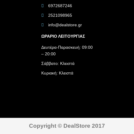
6972687246
2521098965
info@dealstore.gr
ΩΡΑΡΙΟ ΛΕΙΤΟΥΡΓΙΑΣ​
Δευτέρα-Παρασκευή: 09:00
– 20:00
Σάββατο: Κλειστά
Κυριακή: Κλειστά
Copyright © DealStore 2017