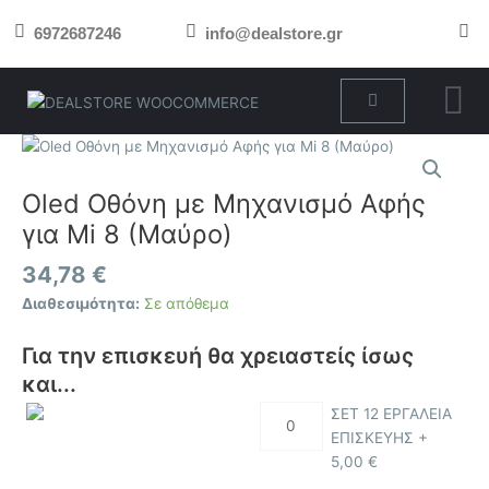
Μετάβαση
6972687246
info@dealstore.gr
στο
περιεχόμενο
Cart
Oled
Οθόνη
με
Oled Οθόνη με Μηχανισμό Αφής
Μηχανισμό
για Mi 8 (Μαύρο)
Αφής
για
34,78
€
Mi
Διαθεσιμότητα:
Σε απόθεμα
8
(Μαύρο)
Για την επισκευή θα χρειαστείς ίσως
ποσότητα
και...
ΣΕΤ 12 ΕΡΓΑΛΕΙΑ
ΕΠΙΣΚΕΥΗΣ +
5,00
€