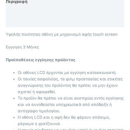
Περιγραφή
Επιπλέον πληροφορίες
Αξιολογήσεις (0)
Υψηλής ποιότητας οθόνη με μηχανισμό αφής touch screen
Eγγυηση 3 Μήνες
Προϋποθέσεις εγγύησης προϊόντος
Οι οθόνες LCD έρχονται με
εγγύηση κατασκευαστή.
Οι ταινίες ασφαλείας, τα φιλμ προστασίας και ετικέτες
αναγνώρισης του προϊόντος θα πρέπει να μην έχουν
σχιστεί ή αφαιρεθεί.
Το προϊόν θα πρέπει να είναι αυστηρώς εντός εγγύησης
και να συνοδεύεται υποχρεωτικά από απόδειξη ή
αντίγραφο τιμολογίου.
Η οθόνη LCD και η αφή δεν θα φέρουν σπάσιμο,
ράγισμα η γρατζουνιά.