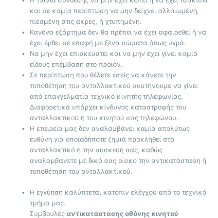
Η ταινία σύνδεσης να μην έχει κοπεί ή να έχει τσακίσει
και σε καμία περίπτωση να μην δείχνει αλλοιωμένη,
πιεσμένη στις άκρες, ή χτυπημένη.
Κανένα εξάρτημα δεν θα πρέπει να έχει αφαιρεθεί ή να
έχει έρθει σε επαφή με ξένα σώματα όπως υγρά.
Να μην έχει επισκευστεί και να μην έχει γίνει καμία
είδους επέμβαση στο προϊόν.
Σε περίπτωση που θέλετε εσείς να κάνετε την
τοποθέτηση του ανταλλακτικού συστήνουμε να γίνει
από επαγγελματία τεχνικό κινητής τηλεφωνίας.
Διαφορετικά υπάρχει κίνδυνος καταστροφής του
ανταλλακτικού ή του κινητού σας τηλεφώνου.
Η εταιρεία μας δεν αναλαμβάνει καμία απολύτως
ευθύνη για οποιαδήποτε ζημιά προκληθεί στο
ανταλλακτικό ή την συσκευή σας, καθώς
αναλαμβάνετε με δικό σας ρίσκο την αντικατάσταση ή
τοποθέτηση του ανταλλακτικού.
Η εγγύηση καλύπτεται κατόπιν ελέγχου από το τεχνικό
τμήμα μας.
Συμβουλές
αντικατάστασης οθόνης κινητού