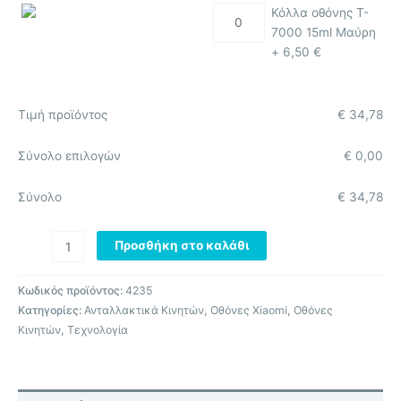
Κόλλα οθόνης T-
7000 15ml Μαύρη
+
6,50
€
Τιμή προϊόντος
€
34,78
Σύνολο επιλογών
€
0,00
Σύνολο
€
34,78
Προσθήκη στο καλάθι
Κωδικός προϊόντος:
4235
Κατηγορίες:
Ανταλλακτικά Κινητών
,
Οθόνες Xiaomi
,
Οθόνες
Κινητών
,
Τεχνολογία