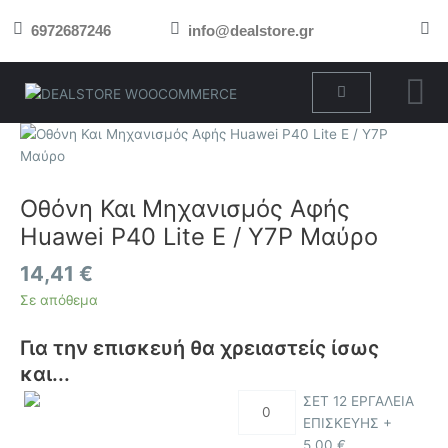
Μετάβαση
6972687246
info@dealstore.gr
στο
περιεχόμενο
Cart
Οθόνη
Και
Μηχανισμός
Αφής
Οθόνη Και Μηχανισμός Αφής
Huawei
Huawei P40 Lite E / Y7P Μαύρο
P40
Lite
14,41
€
E
Σε απόθεμα
/
Y7P
Για την επισκευή θα χρειαστείς ίσως
Μαύρο
και...
ποσότητα
ΣΕΤ 12 ΕΡΓΑΛΕΙΑ
ΕΠΙΣΚΕΥΗΣ +
5,00
€