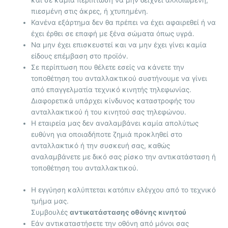
και σε καμία περίπτωση να μην δείχνει αλλοιωμένη,
πιεσμένη στις άκρες, ή χτυπημένη.
Κανένα εξάρτημα δεν θα πρέπει να έχει αφαιρεθεί ή να
έχει έρθει σε επαφή με ξένα σώματα όπως υγρά.
Να μην έχει επισκευστεί και να μην έχει γίνει καμία
είδους επέμβαση στο προϊόν.
Σε περίπτωση που θέλετε εσείς να κάνετε την
τοποθέτηση του ανταλλακτικού συστήνουμε να γίνει
από επαγγελματία τεχνικό κινητής τηλεφωνίας.
Διαφορετικά υπάρχει κίνδυνος καταστροφής του
ανταλλακτικού ή του κινητού σας τηλεφώνου.
Η εταιρεία μας δεν αναλαμβάνει καμία απολύτως
ευθύνη για οποιαδήποτε ζημιά προκληθεί στο
ανταλλακτικό ή την συσκευή σας, καθώς
αναλαμβάνετε με δικό σας ρίσκο την αντικατάσταση ή
τοποθέτηση του ανταλλακτικού.
Η εγγύηση καλύπτεται κατόπιν ελέγχου από το τεχνικό
τμήμα μας.
Συμβουλές
αντικατάστασης οθόνης κινητού
Εάν αντικαταστήσετε την οθόνη από μόνοι σας