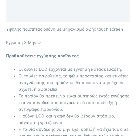
Επιπλέον πληροφορίες
Αξιολογήσεις (0)
Υψηλής ποιότητας οθόνη με μηχανισμό αφής touch screen
Eγγυηση 3 Μήνες
Προϋποθέσεις εγγύησης προϊόντος
Οι οθόνες LCD έρχονται με
εγγύηση κατασκευαστή.
Οι ταινίες ασφαλείας, τα φιλμ προστασίας και ετικέτες
αναγνώρισης του προϊόντος θα πρέπει να μην έχουν
σχιστεί ή αφαιρεθεί.
Το προϊόν θα πρέπει να είναι αυστηρώς εντός εγγύησης
και να συνοδεύεται υποχρεωτικά από απόδειξη ή
αντίγραφο τιμολογίου.
Η οθόνη LCD και η αφή δεν θα φέρουν σπάσιμο,
ράγισμα η γρατζουνιά.
Η ταινία σύνδεσης να μην έχει κοπεί ή να έχει τσακίσει