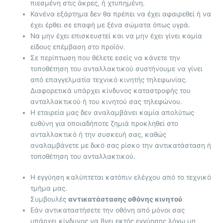
πιεσμένη στις άκρες, ή χτυπημένη.
Κανένα εξάρτημα δεν θα πρέπει να έχει αφαιρεθεί ή να
έχει έρθει σε επαφή με ξένα σώματα όπως υγρά.
Να μην έχει επισκευστεί και να μην έχει γίνει καμία
είδους επέμβαση στο προϊόν.
Σε περίπτωση που θέλετε εσείς να κάνετε την
τοποθέτηση του ανταλλακτικού συστήνουμε να γίνει
από επαγγελματία τεχνικό κινητής τηλεφωνίας.
Διαφορετικά υπάρχει κίνδυνος καταστροφής του
ανταλλακτικού ή του κινητού σας τηλεφώνου.
Η εταιρεία μας δεν αναλαμβάνει καμία απολύτως
ευθύνη για οποιαδήποτε ζημιά προκληθεί στο
ανταλλακτικό ή την συσκευή σας, καθώς
αναλαμβάνετε με δικό σας ρίσκο την αντικατάσταση ή
τοποθέτηση του ανταλλακτικού.
Η εγγύηση καλύπτεται κατόπιν ελέγχου από το τεχνικό
τμήμα μας.
Συμβουλές
αντικατάστασης οθόνης κινητού
Εάν αντικαταστήσετε την οθόνη από μόνοι σας
υπάρχει κίνδυνος να βγει εκτός εγγύησης λόγω μη