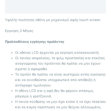
Επιπλέον πληροφορίες
Αξιολογήσεις (0)
Υψηλής ποιότητας οθόνη με μηχανισμό αφής touch screen
Eγγυηση 3 Μήνες
Προϋποθέσεις εγγύησης προϊόντος
Οι οθόνες LCD έρχονται με
εγγύηση κατασκευαστή.
Οι ταινίες ασφαλείας, τα φιλμ προστασίας και ετικέτες
αναγνώρισης του προϊόντος θα πρέπει να μην έχουν
σχιστεί ή αφαιρεθεί.
Το προϊόν θα πρέπει να είναι αυστηρώς εντός εγγύησης
και να συνοδεύεται υποχρεωτικά από απόδειξη ή
αντίγραφο τιμολογίου.
Η οθόνη LCD και η αφή δεν θα φέρουν σπάσιμο,
ράγισμα η γρατζουνιά.
Η ταινία σύνδεσης να μην έχει κοπεί ή να έχει τσακίσει
και σε καμία περίπτωση να μην δείχνει αλλοιωμένη,