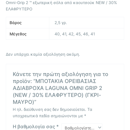
Omni-Grip 2 ™ εξωτερική σόλα από καουτσούκ NEW / 30%
ΕΛΑΦΡΥΤΕΡΟ
Βάρος
2,5 γρ.
Μέγεθος
40, 41, 42, 45, 46, 41
Δεν υπάρχει καμία αξιολόγηση ακόμη.
Κάνετε την πρώτη αξιολόγηση για το
προϊόν: “ΜΠΟΤΑΚΙΑ ΟΡΕΙΒΑΣΙΑΣ
ΑΔΙΑΒΡΟΧΑ LAGUNA OMNI GRIP 2
(NEW / 30% ΕΛΑΦΡΥΤΕΡΟ) (ΓΚΡΙ-
ΜΑΥΡΟ)”
Η ηλ. διεύθυνση σας δεν δημοσιεύεται.
Τα
υποχρεωτικά πεδία σημειώνονται με
*
Η βαθμολογία σας
*