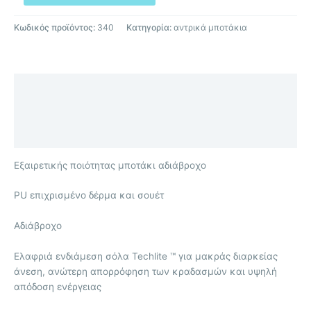
Κωδικός προϊόντος:
340
Κατηγορία:
αντρικά μποτάκια
Περιγραφή
Επιπλέον πληροφορίες
Αξιολογήσεις (0)
Εξαιρετικής ποιότητας μποτάκι αδιάβροχο
PU επιχρισμένο δέρμα και σουέτ
Αδιάβροχο
Ελαφριά ενδιάμεση σόλα Techlite ™ για μακράς διαρκείας
άνεση, ανώτερη απορρόφηση των κραδασμών και υψηλή
απόδοση ενέργειας