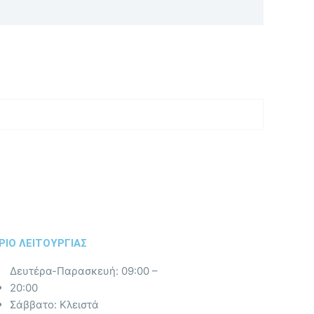
ΡΙΟ ΛΕΙΤΟΥΡΓΙΑΣ​
Δευτέρα-Παρασκευή: 09:00 –
20:00
Σάββατο: Κλειστά