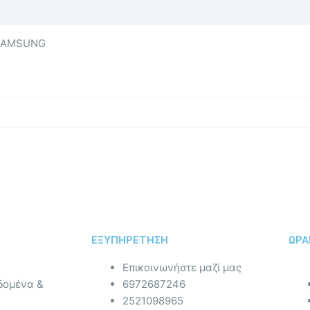
 SAMSUNG
ΕΞΥΠΗΡΕΤΗΣΗ
ΩΡΑ
Επικοινωνήστε μαζί μας
δομένα &
6972687246
2521098965