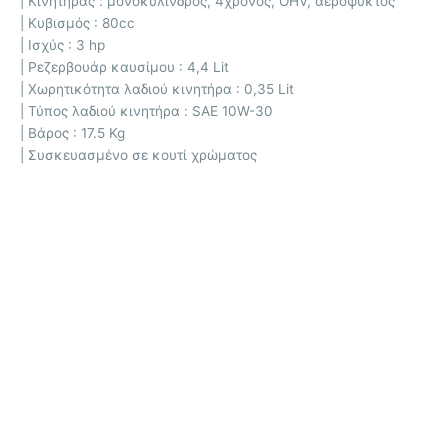
| Κινητήρας : μονοκύλινδρος, 4χρονος, OHV, αερόψυκτος
| Κυβισμός : 80cc
| Ισχύς : 3 hp
| Ρεζερβουάρ καυσίμου : 4,4 Lit
| Χωρητικότητα λαδιού κινητήρα : 0,35 Lit
| Τύπος λαδιού κινητήρα : SAE 10W-30
| Bάρος : 17.5 Kg
| Συσκευασμένο σε κουτί χρώματος