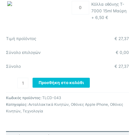
Κόλλα οθόνης T-
7000 15ml Μαύρη
+
6,50
€
Τιμή προϊόντος
€
27,37
Σύνολο επιλογών
€
0,00
Σύνολο
€
27,37
Προσθήκη στο καλάθι
Κωδικός προϊόντος:
TLCD-043
Κατηγορίες:
Ανταλλακτικά Κινητών
,
Οθόνες Apple iPhone
,
Οθόνες
Κινητών
,
Τεχνολογία