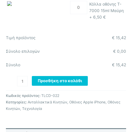
Κόλλα οθόνης T-
7000 15ml Μαύρη
+
6,50
€
Τιμή προϊόντος
€
15,42
Σύνολο επιλογών
€
0,00
Σύνολο
€
15,42
Προσθήκη στο καλάθι
Κωδικός προϊόντος:
TLCD-022
Κατηγορίες:
Ανταλλακτικά Κινητών
,
Οθόνες Apple iPhone
,
Οθόνες
Κινητών
,
Τεχνολογία