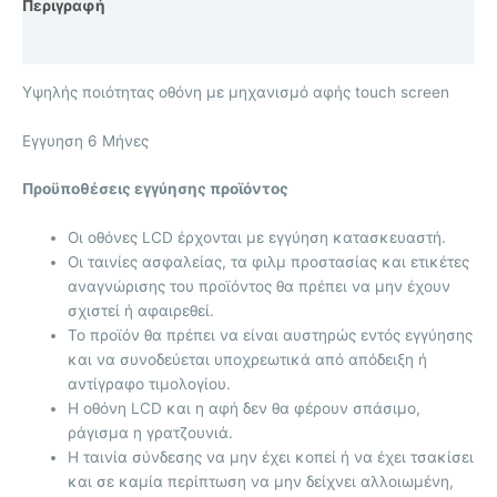
Περιγραφή
Επιπλέον πληροφορίες
Υψηλής ποιότητας οθόνη με μηχανισμό αφής touch screen
Eγγυηση 6 Μήνες
Προϋποθέσεις εγγύησης προϊόντος
Οι οθόνες LCD έρχονται με
εγγύηση κατασκευαστή.
Οι ταινίες ασφαλείας, τα φιλμ προστασίας και ετικέτες
αναγνώρισης του προϊόντος θα πρέπει να μην έχουν
σχιστεί ή αφαιρεθεί.
Το προϊόν θα πρέπει να είναι αυστηρώς εντός εγγύησης
και να συνοδεύεται υποχρεωτικά από απόδειξη ή
αντίγραφο τιμολογίου.
Η οθόνη LCD και η αφή δεν θα φέρουν σπάσιμο,
ράγισμα η γρατζουνιά.
Η ταινία σύνδεσης να μην έχει κοπεί ή να έχει τσακίσει
και σε καμία περίπτωση να μην δείχνει αλλοιωμένη,