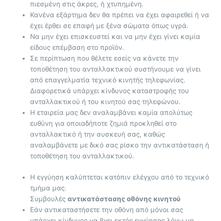
πιεσμένη στις άκρες, ή χτυπημένη.
Κανένα εξάρτημα δεν θα πρέπει να έχει αφαιρεθεί ή να
έχει έρθει σε επαφή με ξένα σώματα όπως υγρά.
Να μην έχει επισκευστεί και να μην έχει γίνει καμία
είδους επέμβαση στο προϊόν.
Σε περίπτωση που θέλετε εσείς να κάνετε την
τοποθέτηση του ανταλλακτικού συστήνουμε να γίνει
από επαγγελματία τεχνικό κινητής τηλεφωνίας.
Διαφορετικά υπάρχει κίνδυνος καταστροφής του
ανταλλακτικού ή του κινητού σας τηλεφώνου.
Η εταιρεία μας δεν αναλαμβάνει καμία απολύτως
ευθύνη για οποιαδήποτε ζημιά προκληθεί στο
ανταλλακτικό ή την συσκευή σας, καθώς
αναλαμβάνετε με δικό σας ρίσκο την αντικατάσταση ή
τοποθέτηση του ανταλλακτικού.
Η εγγύηση καλύπτεται κατόπιν ελέγχου από το τεχνικό
τμήμα μας.
Συμβουλές
αντικατάστασης οθόνης κινητού
Εάν αντικαταστήσετε την οθόνη από μόνοι σας
υπάρχει κίνδυνος να βγει εκτός εγγύησης λόγω μη