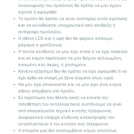
αναγνώρισης του προϊόντος θα πρέπει να μην έχουν
σχιστεί ή αφαιρεθεί.
Το προϊόν θα πρέπει να είναι αυστηρώς εντός εγγύησης
και να συνοδεύεται υποχρεωτικά από απόδειξη ή
αντίγραφο τιμολογίου.
Η οθόνη LCD και η αφή δεν θα φέρουν σπάσιμο,
ράγισμα η γρατζουνιά.
Η ταινία σύνδεσης να μην έχει κοπεί ή να έχει τσακίσει
και σε καμία περίπτωση να μην δείχνει αλλοιωμένη,
πιεσμένη στις άκρες, ή χτυπημένη.
Κανένα εξάρτημα δεν θα πρέπει να έχει αφαιρεθεί ή να
έχει έρθει σε επαφή με ξένα σώματα όπως υγρά.
Να μην έχει επισκευστεί και να μην έχει γίνει καμία
είδους επέμβαση στο προϊόν.
Σε περίπτωση που θέλετε εσείς να κάνετε την
τοποθέτηση του ανταλλακτικού συστήνουμε να γίνει
από επαγγελματία τεχνικό κινητής τηλεφωνίας.
Διαφορετικά υπάρχει κίνδυνος καταστροφής του
ανταλλακτικού ή του κινητού σας τηλεφώνου.
Η εταιρεία μας δεν αναλαμβάνει καμία απολύτως