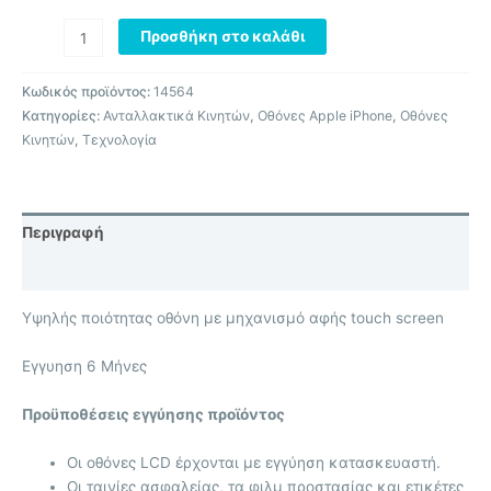
Προσθήκη στο καλάθι
Κωδικός προϊόντος:
14564
Κατηγορίες:
Ανταλλακτικά Κινητών
,
Οθόνες Apple iPhone
,
Οθόνες
Κινητών
,
Τεχνολογία
Περιγραφή
Επιπλέον πληροφορίες
Υψηλής ποιότητας οθόνη με μηχανισμό αφής touch screen
Eγγυηση 6 Μήνες
Προϋποθέσεις εγγύησης προϊόντος
Οι οθόνες LCD έρχονται με
εγγύηση κατασκευαστή.
Οι ταινίες ασφαλείας, τα φιλμ προστασίας και ετικέτες