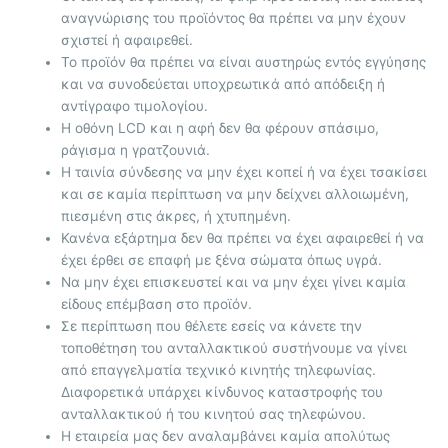
αναγνώρισης του προϊόντος θα πρέπει να μην έχουν
σχιστεί ή αφαιρεθεί.
Το προϊόν θα πρέπει να είναι αυστηρώς εντός εγγύησης
και να συνοδεύεται υποχρεωτικά από απόδειξη ή
αντίγραφο τιμολογίου.
Η οθόνη LCD και η αφή δεν θα φέρουν σπάσιμο,
ράγισμα η γρατζουνιά.
Η ταινία σύνδεσης να μην έχει κοπεί ή να έχει τσακίσει
και σε καμία περίπτωση να μην δείχνει αλλοιωμένη,
πιεσμένη στις άκρες, ή χτυπημένη.
Κανένα εξάρτημα δεν θα πρέπει να έχει αφαιρεθεί ή να
έχει έρθει σε επαφή με ξένα σώματα όπως υγρά.
Να μην έχει επισκευστεί και να μην έχει γίνει καμία
είδους επέμβαση στο προϊόν.
Σε περίπτωση που θέλετε εσείς να κάνετε την
τοποθέτηση του ανταλλακτικού συστήνουμε να γίνει
από επαγγελματία τεχνικό κινητής τηλεφωνίας.
Διαφορετικά υπάρχει κίνδυνος καταστροφής του
ανταλλακτικού ή του κινητού σας τηλεφώνου.
Η εταιρεία μας δεν αναλαμβάνει καμία απολύτως