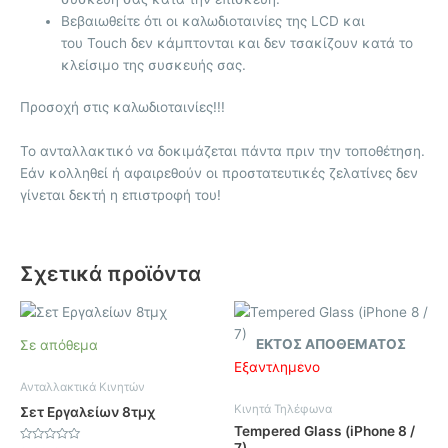
Βεβαιωθείτε ότι οι καλωδιοταινίες της LCD και
του Touch δεν κάμπτονται και δεν τσακίζουν κατά το
κλείσιμο της συσκευής σας.
Προσοχή στις καλωδιοταινίες!!!
Το ανταλλακτικό να δοκιμάζεται πάντα πριν την τοποθέτηση.
Εάν κολληθεί ή αφαιρεθούν οι προστατευτικές ζελατίνες δεν
γίνεται δεκτή η επιστροφή του!
Σχετικά προϊόντα
ΕΚΤΌΣ ΑΠΟΘΈΜΑΤΟΣ
Σε απόθεμα
Εξαντλημένο
Ανταλλακτικά Κινητών
Κινητά Τηλέφωνα
Σετ Εργαλείων 8τμχ
Tempered Glass (iPhone 8 /
7)