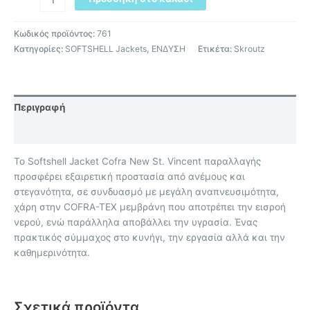
Κωδικός προϊόντος:
761
Κατηγορίες:
SOFTSHELL Jackets
,
ΕΝΔΥΣΗ
Ετικέτα:
Skroutz
Περιγραφή
Επιπλέον πληροφορίες
Το Softshell Jacket Cofra New St. Vincent παραλλαγής
προσφέρει εξαιρετική προστασία από ανέμους και
στεγανότητα, σε συνδυασμό με μεγάλη αναπνευσιμότητα,
χάρη στην COFRA-TEX μεμβράνη που αποτρέπει την εισροή
νερού, ενώ παράλληλα αποβάλλει την υγρασία. Ένας
πρακτικός σύμμαχος στο κυνήγι, την εργασία αλλά και την
καθημερινότητα.
Σχετικά προϊόντα