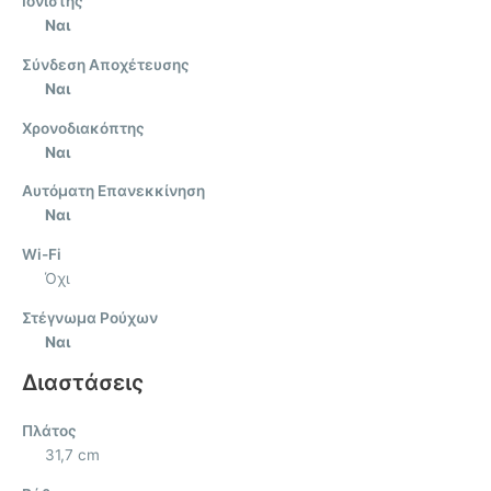
Ιονιστής
Ναι
Σύνδεση Αποχέτευσης
Ναι
Χρονοδιακόπτης
Ναι
Αυτόματη Επανεκκίνηση
Ναι
Wi-Fi
Όχι
Στέγνωμα Ρούχων
Ναι
Διαστάσεις
Πλάτος
31,7 cm