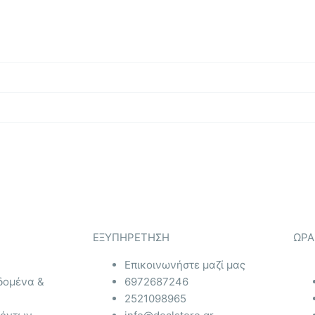
ΕΞΥΠΗΡΕΤΗΣΗ
ΩΡΑ
Επικοινωνήστε μαζί μας
δομένα &
6972687246
2521098965