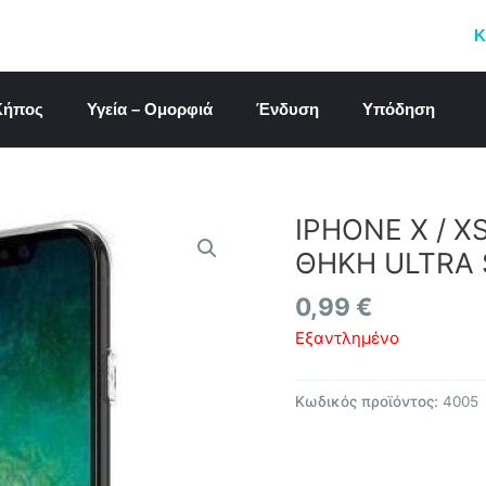
Κ
 Κήπος
Υγεία – Ομορφιά
Ένδυση
Υπόδηση
IPHONE X / 
ΘΗΚΗ ULTRA 
0,99
€
Εξαντλημένο
Κωδικός προϊόντος:
4005