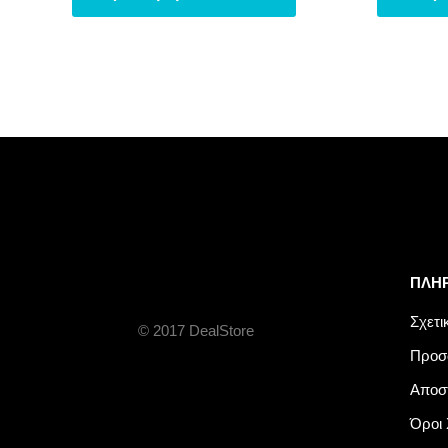
ΠΛΗ
Σχετι
© 2017 DealStore
Προσ
Αποσ
Όροι