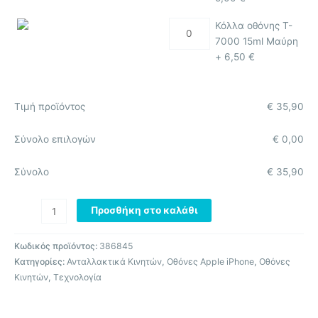
Κόλλα οθόνης T-
7000 15ml Μαύρη
+
6,50
€
Τιμή προϊόντος
€
35,90
Σύνολο επιλογών
€
0,00
Σύνολο
€
35,90
Προσθήκη στο καλάθι
Κωδικός προϊόντος:
386845
Κατηγορίες:
Ανταλλακτικά Κινητών
,
Οθόνες Apple iPhone
,
Οθόνες
Κινητών
,
Τεχνολογία