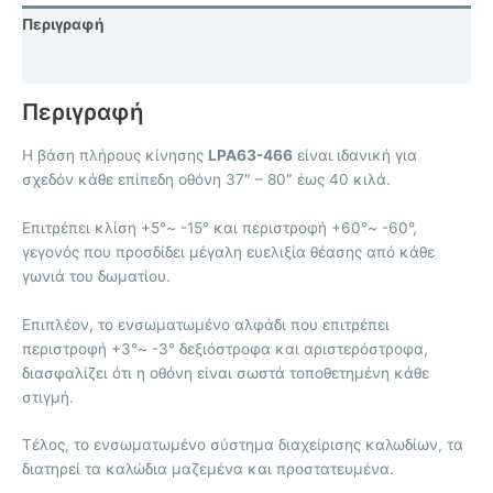
Περιγραφή
Επιπλέον πληροφορίες
Περιγραφή
Η βάση πλήρους κίνησης
LPA63-466
είναι ιδανική για
σχεδόν κάθε επίπεδη οθόνη 37″ – 80″ έως 40 κιλά.
Επιτρέπει κλίση +5°~ -15° και περιστροφή +60°~ -60°,
γεγονός που προσδίδει μέγαλη ευελιξία θέασης από κάθε
γωνιά του δωματίου.
Επιπλέον, το ενσωματωμένο αλφάδι που επιτρέπει
περιστροφή +3°~ -3° δεξιόστροφα και αριστερόστροφα,
διασφαλίζει ότι η οθόνη είναι σωστά τοποθετημένη κάθε
στιγμή.
Τέλος, το ενσωματωμένο σύστημα διαχείρισης καλωδίων, τα
διατηρεί τα καλώδια μαζεμένα και προστατευμένα.