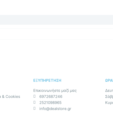
ΕΞΥΠΗΡΕΤΗΣΗ
ΩΡΑ
Επικοινωνήστε μαζί μας
Δευ
 & Cookies
6972687246
Σάβ
ν
2521098965
Κυρι
info@dealstore.gr