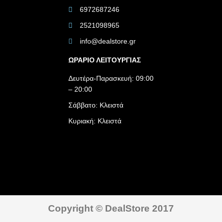
6972687246
2521098965
info@dealstore.gr
ΩΡΑΡΙΟ ΛΕΙΤΟΥΡΓΙΑΣ​
Δευτέρα-Παρασκευή: 09:00
– 20:00
Σάββατο: Κλειστά
Κυριακή: Κλειστά
Copyright © DealStore 2017