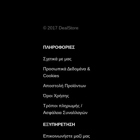
© 2017 DealStore
ΠΛΗΡΟΦΟΡΙΕΣ
Σχετικά με μας
Προσωπικά Δεδομένα &
Cookies
Αποστολή Προϊόντων
Όροι Χρήσης
Τρόποι πληρωμής /
Ασφάλεια Συναλλαγών
ΕΞΥΠΗΡΕΤΗΣΗ
Επικοινωνήστε μαζί μας