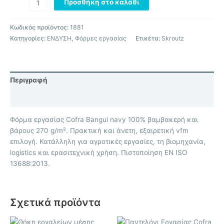
Προσθήκη στο καλάθι
Κωδικός προϊόντος:
1881
Κατηγορίες:
ΕΝΔΥΣΗ
,
Φόρμες εργασίας
Ετικέτα:
Skroutz
Περιγραφή
Επιπλέον πληροφορίες
Φόρμα εργασίας Cofra Bangui navy 100% βαμβακερή και
βάρους 270 g/m². Πρακτική και άνετη, εξαιρετική vfm
επιλογή. Κατάλληλη για αγροτικές εργασίες, τη βιομηχανία,
logistics και ερασιτεχνική χρήση. Πιστοποίηση EN ISO
13688:2013.
Σχετικά προϊόντα
Αυτό