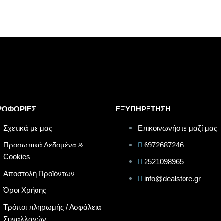
ΡΟΦΟΡΙΕΣ
ΕΞΥΠΗΡΕΤΗΣΗ
Σχετικά με μας
Επικοινωνήστε μαζί μας
Προσωπικά Δεδομένα &
6972687246
Cookies
2521098965
Αποστολή Προϊόντων
info@dealstore.gr
Όροι Χρήσης
Τρόποι πληρωμής / Ασφάλεια
Συναλλαγών