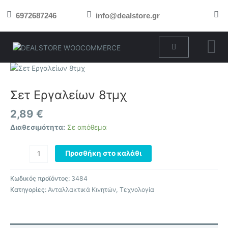
Μετάβαση
6972687246
info@dealstore.gr
στο
περιεχόμενο
Cart
Σετ
Εργαλείων
8τμχ
Σετ Εργαλείων 8τμχ
ποσότητα
2,89
€
Διαθεσιμότητα:
Σε απόθεμα
Προσθήκη στο καλάθι
Κωδικός προϊόντος:
3484
Κατηγορίες:
Ανταλλακτικά Κινητών
,
Τεχνολογία