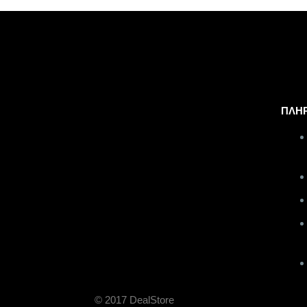
ΠΛΗ
© 2017 DealStore