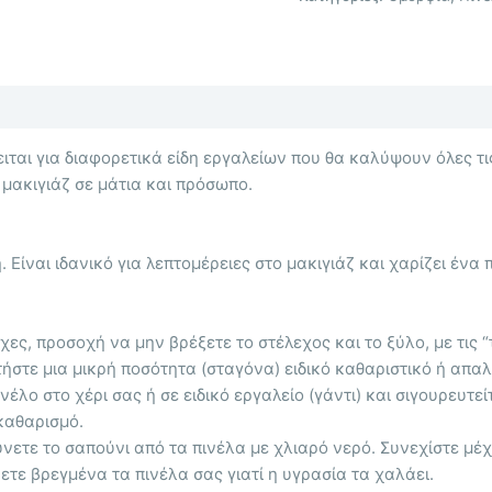
ειται για διαφορετικά είδη εργαλείων που θα καλύψουν όλες τι
μακιγιάζ σε μάτια και πρόσωπο.
Είναι ιδανικό για λεπτομέρειες στο μακιγιάζ και χαρίζει ένα 
χες, προσοχή να μην βρέξετε το στέλεχος και το ξύλο, με τις 
ήστε μια μικρή ποσότητα (σταγόνα) ειδικό καθαριστικό ή απαλ
ο στο χέρι σας ή σε ειδικό εργαλείο (γάντι) και σιγουρευτείτ
καθαρισμό.
ύνετε το σαπούνι από τα πινέλα με χλιαρό νερό. Συνεχίστε μέ
ετε βρεγμένα τα πινέλα σας γιατί η υγρασία τα χαλάει.