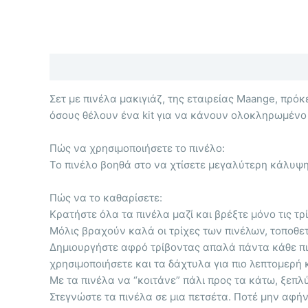
Περιγραφή
Επιπλέον πληροφορίες
Σετ με πινέλα μακιγιάζ, της εταιρείας Maange, πρόκ
όσους θέλουν ένα kit για να κάνουν ολοκληρωμένο 
Πώς να χρησιμοποιήσετε το πινέλο:
Το πινέλο βοηθά στο να χτίσετε μεγαλύτερη κάλυψη. 
Πώς να το καθαρίσετε:
Κρατήστε όλα τα πινέλα μαζί και βρέξτε μόνο τις τρί
Μόλις βραχούν καλά οι τρίχες των πινέλων, τοποθετ
Δημιουργήστε αφρό τρίβοντας απαλά πάντα κάθε πινέλ
χρησιμοποιήσετε και τα δάχτυλα για πιο λεπτομερή 
Με τα πινέλα να “κοιτάνε” πάλι προς τα κάτω, ξεπλ
Στεγνώστε τα πινέλα σε μια πετσέτα. Ποτέ μην αφήν