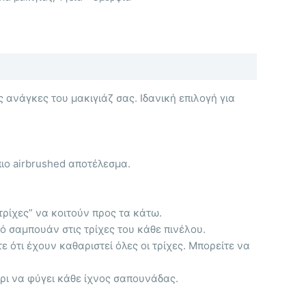
ς ανάγκες του μακιγιάζ σας. Ιδανική επιλογή για
πιο airbrushed αποτέλεσμα.
“τρίχες” να κοιτούν προς τα κάτω.
ό σαμπουάν στις τρίχες του κάθε πινέλου.
ε ότι έχουν καθαριστεί όλες οι τρίχες. Μπορείτε να
χρι να φύγει κάθε ίχνος σαπουνάδας.