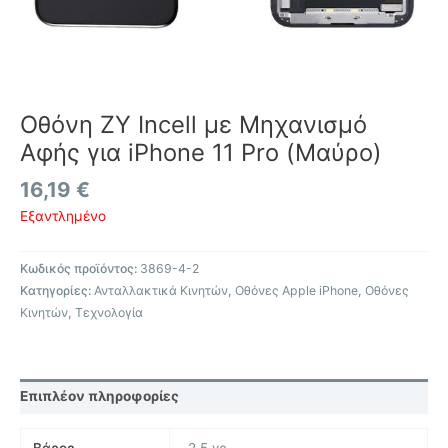
Οθόνη ZY Incell με Μηχανισμό
Αφής για iPhone 11 Pro (Μαύρο)
16,19
€
Εξαντλημένο
Κωδικός προϊόντος:
3869-4-2
Κατηγορίες:
Ανταλλακτικά Κινητών
,
Οθόνες Apple iPhone
,
Οθόνες
Κινητών
,
Τεχνολογία
Επιπλέον πληροφορίες
Βάρος
2,5 γρ.