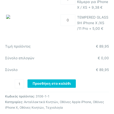
Κάμερα για iPhone
X / XS +
9,38
€
TEMPERED GLASS
9H iPhone X /XS
/11 Pro +
5,00
€
Τιμή προϊόντος
€
89,95
Σύνολο επιλογών
€
0,00
Σύνολο
€
89,95
Προσθήκη στο καλάθι
Κωδικός προϊόντος:
3106-1-1
Κατηγορίες:
Ανταλλακτικά Κινητών
,
Οθόνες Apple iPhone
,
Οθόνες
iPhone X
,
Οθόνες Κινητών
,
Τεχνολογία