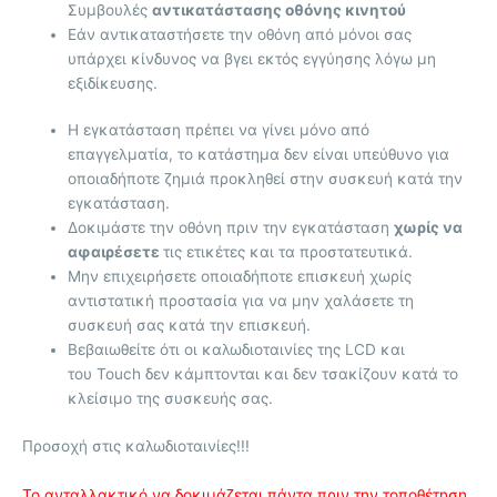
Συμβουλές
αντικατάστασης οθόνης κινητού
Εάν αντικαταστήσετε την οθόνη από μόνοι σας
υπάρχει κίνδυνος να βγει εκτός εγγύησης λόγω μη
εξιδίκευσης.
Η εγκατάσταση πρέπει να γίνει μόνο από
επαγγελματία, το κατάστημα δεν είναι υπεύθυνο για
οποιαδήποτε ζημιά προκληθεί στην συσκευή κατά την
εγκατάσταση.
Δοκιμάστε την οθόνη πριν την εγκατάσταση
χωρίς να
αφαιρέσετε
τις ετικέτες και τα προστατευτικά.
Μην επιχειρήσετε οποιαδήποτε επισκευή χωρίς
αντιστατική προστασία για να μην χαλάσετε τη
συσκευή σας κατά την επισκευή.
Βεβαιωθείτε ότι οι καλωδιοταινίες της LCD και
του Touch δεν κάμπτονται και δεν τσακίζουν κατά το
κλείσιμο της συσκευής σας.
Προσοχή στις καλωδιοταινίες!!!
Το ανταλλακτικό να δοκιμάζεται πάντα πριν την τοποθέτηση.