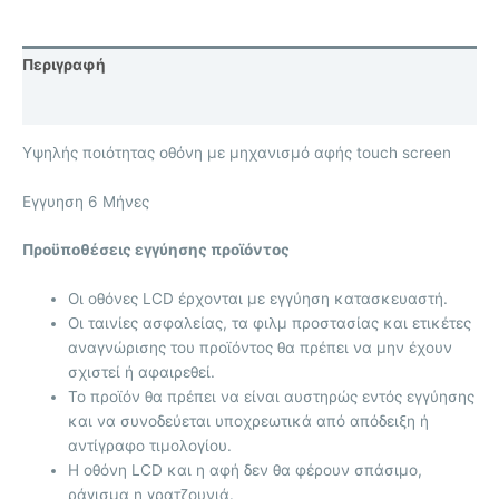
Περιγραφή
Επιπλέον πληροφορίες
Υψηλής ποιότητας οθόνη με μηχανισμό αφής touch screen
Eγγυηση 6 Μήνες
Προϋποθέσεις εγγύησης προϊόντος
Οι οθόνες LCD έρχονται με
εγγύηση κατασκευαστή.
Οι ταινίες ασφαλείας, τα φιλμ προστασίας και ετικέτες
αναγνώρισης του προϊόντος θα πρέπει να μην έχουν
σχιστεί ή αφαιρεθεί.
Το προϊόν θα πρέπει να είναι αυστηρώς εντός εγγύησης
και να συνοδεύεται υποχρεωτικά από απόδειξη ή
αντίγραφο τιμολογίου.
Η οθόνη LCD και η αφή δεν θα φέρουν σπάσιμο,
ράγισμα η γρατζουνιά.