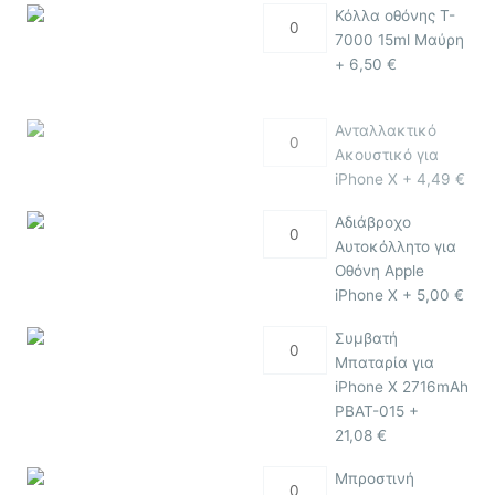
Κόλλα οθόνης T-
7000 15ml Μαύρη
+
6,50
€
Ανταλλακτικό
Ακουστικό για
iPhone X +
4,49
€
Αδιάβροχο
Αυτοκόλλητο για
Οθόνη Apple
iPhone X +
5,00
€
Συμβατή
Μπαταρία για
iPhone X 2716mAh
PBAT-015 +
21,08
€
Μπροστινή