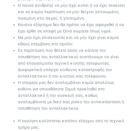
Η ταινία σύνδεσης να μην έχει κοπεί ή να έχει τσακίσει
και σε καμία περίπτωση να μην δείχνει αλλοιωμένη,
πιεσμένη στις άκρες, ή χτυπημένη.
Κανένα εξάρτημα δεν θα πρέπει να έχει αφαιρεθεί ή να
έχει έρθει σε επαφή με ξένα σώματα όπως υγρά.
Να μην έχει επισκευστεί και να μην έχει γίνει καμία
είδους επέμβαση στο προϊόν.
Σε περίπτωση που θέλετε εσείς να κάνετε την
τοποθέτηση του ανταλλακτικού συστήνουμε να γίνει
από επαγγελματία τεχνικό κινητής τηλεφωνίας.
Διαφορετικά υπάρχει κίνδυνος καταστροφής του
ανταλλακτικού ή του κινητού σας τηλεφώνου.
Η εταιρεία μας δεν αναλαμβάνει καμία απολύτως
ευθύνη για οποιαδήποτε ζημιά προκληθεί στο
ανταλλακτικό ή την συσκευή σας, καθώς
αναλαμβάνετε με δικό σας ρίσκο την αντικατάσταση ή
τοποθέτηση του ανταλλακτικού.
Η εγγύηση καλύπτεται κατόπιν ελέγχου από το τεχνικό
τμήμα μας.