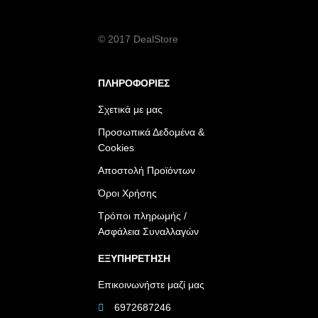
© 2017 DealStore
ΠΛΗΡΟΦΟΡΙΕΣ
Σχετικά με μας
Προσωπικά Δεδομένα &
Cookies
Αποστολή Προϊόντων
Όροι Χρήσης
Τρόποι πληρωμής /
Ασφάλεια Συναλλαγών
ΕΞΥΠΗΡΕΤΗΣΗ
Επικοινωνήστε μαζί μας
6972687246