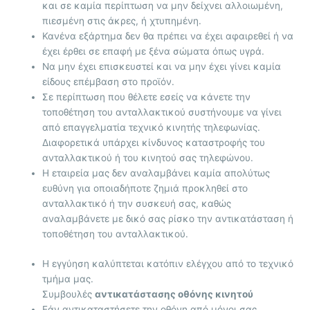
και σε καμία περίπτωση να μην δείχνει αλλοιωμένη,
πιεσμένη στις άκρες, ή χτυπημένη.
Κανένα εξάρτημα δεν θα πρέπει να έχει αφαιρεθεί ή να
έχει έρθει σε επαφή με ξένα σώματα όπως υγρά.
Να μην έχει επισκευστεί και να μην έχει γίνει καμία
είδους επέμβαση στο προϊόν.
Σε περίπτωση που θέλετε εσείς να κάνετε την
τοποθέτηση του ανταλλακτικού συστήνουμε να γίνει
από επαγγελματία τεχνικό κινητής τηλεφωνίας.
Διαφορετικά υπάρχει κίνδυνος καταστροφής του
ανταλλακτικού ή του κινητού σας τηλεφώνου.
Η εταιρεία μας δεν αναλαμβάνει καμία απολύτως
ευθύνη για οποιαδήποτε ζημιά προκληθεί στο
ανταλλακτικό ή την συσκευή σας, καθώς
αναλαμβάνετε με δικό σας ρίσκο την αντικατάσταση ή
τοποθέτηση του ανταλλακτικού.
Η εγγύηση καλύπτεται κατόπιν ελέγχου από το τεχνικό
τμήμα μας.
Συμβουλές
αντικατάστασης οθόνης κινητού
Εάν αντικαταστήσετε την οθόνη από μόνοι σας