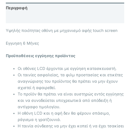
Περιγραφή
Επιπλέον πληροφορίες
Υψηλής ποιότητας οθόνη με μηχανισμό αφής touch screen
Eγγυηση 6 Μήνες
Προϋποθέσεις εγγύησης προϊόντος
Οι οθόνες LCD έρχονται με
εγγύηση κατασκευαστή.
Οι ταινίες ασφαλείας, τα φιλμ προστασίας και ετικέτες
αναγνώρισης του προϊόντος θα πρέπει να μην έχουν
σχιστεί ή αφαιρεθεί.
Το προϊόν θα πρέπει να είναι αυστηρώς εντός εγγύησης
και να συνοδεύεται υποχρεωτικά από απόδειξη ή
αντίγραφο τιμολογίου.
Η οθόνη LCD και η αφή δεν θα φέρουν σπάσιμο,
ράγισμα η γρατζουνιά.
Η ταινία σύνδεσης να μην έχει κοπεί ή να έχει τσακίσει