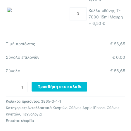
Κόλλα οθόνης T-
7000 15ml Μαύρη
+
6,50
€
Τιμή προϊόντος
€
56,65
Σύνολο επιλογών
€
0,00
Σύνολο
€
56,65
Προσθήκη στο καλάθι
Κωδικός προϊόντος:
3865-3-1-1
Κατηγορίες:
Ανταλλακτικά Κινητών
,
Οθόνες Apple iPhone
,
Οθόνες
Κινητών
,
Τεχνολογία
Ετικέτα:
shopflix