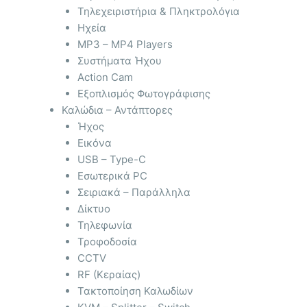
Τηλεχειριστήρια & Πληκτρολόγια
Ηχεία
MP3 – MP4 Players
Συστήματα Ήχου
Action Cam
Εξοπλισμός Φωτογράφισης
Καλώδια – Αντάπτορες
Ήχος
Εικόνα
USB – Type-C
Εσωτερικά PC
Σειριακά – Παράλληλα
Δίκτυο
Τηλεφωνία
Τροφοδοσία
CCTV
RF (Κεραίας)
Τακτοποίηση Καλωδίων