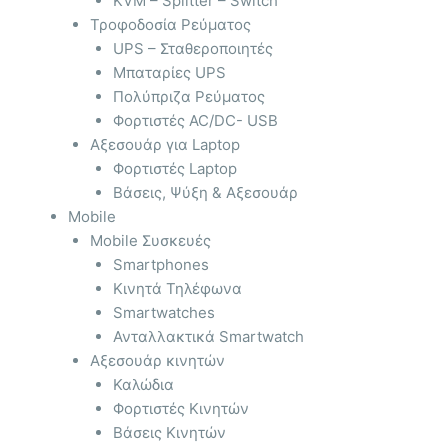
KVM – Splitter – Switch
Τροφοδοσία Ρεύματος
UPS – Σταθεροποιητές
Μπαταρίες UPS
Πολύπριζα Ρεύματος
Φορτιστές AC/DC- USB
Αξεσουάρ για Laptop
Φορτιστές Laptop
Βάσεις, Ψύξη & Αξεσουάρ
Mobile
Mobile Συσκευές
Smartphones
Κινητά Τηλέφωνα
Smartwatches
Ανταλλακτικά Smartwatch
Αξεσουάρ κινητών
Καλώδια
Φορτιστές Κινητών
Βάσεις Κινητών