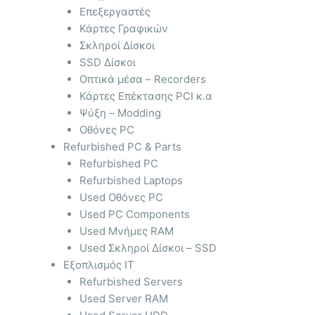
Επεξεργαστές
Κάρτες Γραφικών
Σκληροί Δίσκοι
SSD Δίσκοι
Οπτικά μέσα – Recorders
Κάρτες Επέκτασης PCI κ.α
Ψύξη – Modding
Οθόνες PC
Refurbished PC & Parts
Refurbished PC
Refurbished Laptops
Used Οθόνες PC
Used PC Components
Used Μνήμες RAM
Used Σκληροί Δίσκοι – SSD
Εξοπλισμός IT
Refurbished Servers
Used Server RAM