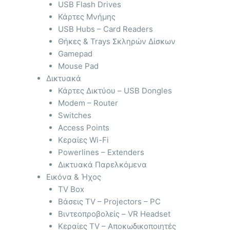
USB Flash Drives
Κάρτες Μνήμης
USB Hubs – Card Readers
Θήκες & Trays Σκληρών Δίσκων
Gamepad
Mouse Pad
Δικτυακά
Κάρτες Δικτύου – USB Dongles
Modem – Router
Switches
Access Points
Κεραίες Wi-Fi
Powerlines – Extenders
Δικτυακά Παρελκόμενα
Εικόνα & Ήχος
TV Box
Βάσεις TV – Projectors – PC
Βιντεοπροβολείς – VR Headset
Κεραίες TV – Αποκωδικοποιητές