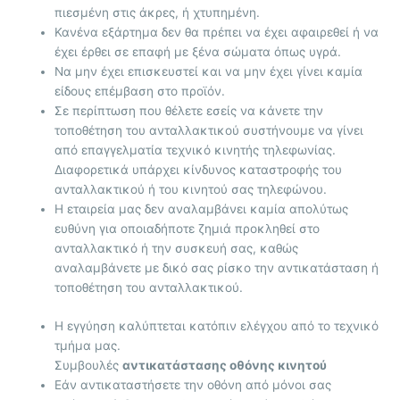
πιεσμένη στις άκρες, ή χτυπημένη.
Κανένα εξάρτημα δεν θα πρέπει να έχει αφαιρεθεί ή να
έχει έρθει σε επαφή με ξένα σώματα όπως υγρά.
Να μην έχει επισκευστεί και να μην έχει γίνει καμία
είδους επέμβαση στο προϊόν.
Σε περίπτωση που θέλετε εσείς να κάνετε την
τοποθέτηση του ανταλλακτικού συστήνουμε να γίνει
από επαγγελματία τεχνικό κινητής τηλεφωνίας.
Διαφορετικά υπάρχει κίνδυνος καταστροφής του
ανταλλακτικού ή του κινητού σας τηλεφώνου.
Η εταιρεία μας δεν αναλαμβάνει καμία απολύτως
ευθύνη για οποιαδήποτε ζημιά προκληθεί στο
ανταλλακτικό ή την συσκευή σας, καθώς
αναλαμβάνετε με δικό σας ρίσκο την αντικατάσταση ή
τοποθέτηση του ανταλλακτικού.
Η εγγύηση καλύπτεται κατόπιν ελέγχου από το τεχνικό
τμήμα μας.
Συμβουλές
αντικατάστασης οθόνης κινητού
Εάν αντικαταστήσετε την οθόνη από μόνοι σας