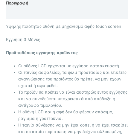
Περιγραφή
Επιπλέον πληροφορίες
Υψηλής ποιότητας οθόνη με μηχανισμό αφής touch screen
Eγγυηση 3 Μήνες
Προϋποθέσεις εγγύησης προϊόντος
Οι οθόνες LCD έρχονται με
εγγύηση κατασκευαστή.
Οι ταινίες ασφαλείας, τα φιλμ προστασίας και ετικέτες
αναγνώρισης του προϊόντος θα πρέπει να μην έχουν
σχιστεί ή αφαιρεθεί.
Το προϊόν θα πρέπει να είναι αυστηρώς εντός εγγύησης
και να συνοδεύεται υποχρεωτικά από απόδειξη ή
αντίγραφο τιμολογίου.
Η οθόνη LCD και η αφή δεν θα φέρουν σπάσιμο,
ράγισμα η γρατζουνιά.
Η ταινία σύνδεσης να μην έχει κοπεί ή να έχει τσακίσει
και σε καμία περίπτωση να μην δείχνει αλλοιωμένη,