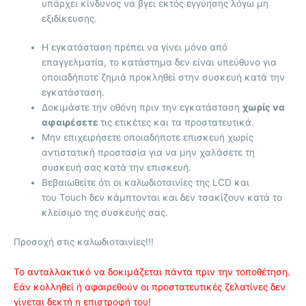
υπάρχει κίνδυνος να βγει εκτός εγγύησης λόγω μη
εξιδίκευσης.
Η εγκατάσταση πρέπει να γίνει μόνο από
επαγγελματία, το κατάστημα δεν είναι υπεύθυνο για
οποιαδήποτε ζημιά προκληθεί στην συσκευή κατά την
εγκατάσταση.
Δοκιμάστε την οθόνη πριν την εγκατάσταση
χωρίς να
αφαιρέσετε
τις ετικέτες και τα προστατευτικά.
Μην επιχειρήσετε οποιαδήποτε επισκευή χωρίς
αντιστατική προστασία για να μην χαλάσετε τη
συσκευή σας κατά την επισκευή.
Βεβαιωθείτε ότι οι καλωδιοταινίες της LCD και
του Touch δεν κάμπτονται και δεν τσακίζουν κατά το
κλείσιμο της συσκευής σας.
Προσοχή στις καλωδιοταινίες!!!
Το ανταλλακτικό να δοκιμάζεται πάντα πριν την τοποθέτηση.
Εάν κολληθεί ή αφαιρεθούν οι προστατευτικές ζελατίνες δεν
γίνεται δεκτή η επιστροφή του!