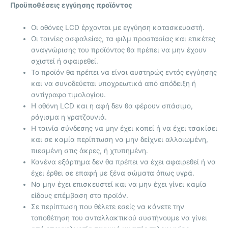
Προϋποθέσεις εγγύησης προϊόντος
Οι οθόνες LCD έρχονται με
εγγύηση κατασκευαστή.
Οι ταινίες ασφαλείας, τα φιλμ προστασίας και ετικέτες
αναγνώρισης του προϊόντος θα πρέπει να μην έχουν
σχιστεί ή αφαιρεθεί.
Το προϊόν θα πρέπει να είναι αυστηρώς εντός εγγύησης
και να συνοδεύεται υποχρεωτικά από απόδειξη ή
αντίγραφο τιμολογίου.
Η οθόνη LCD και η αφή δεν θα φέρουν σπάσιμο,
ράγισμα η γρατζουνιά.
Η ταινία σύνδεσης να μην έχει κοπεί ή να έχει τσακίσει
και σε καμία περίπτωση να μην δείχνει αλλοιωμένη,
πιεσμένη στις άκρες, ή χτυπημένη.
Κανένα εξάρτημα δεν θα πρέπει να έχει αφαιρεθεί ή να
έχει έρθει σε επαφή με ξένα σώματα όπως υγρά.
Να μην έχει επισκευστεί και να μην έχει γίνει καμία
είδους επέμβαση στο προϊόν.
Σε περίπτωση που θέλετε εσείς να κάνετε την
τοποθέτηση του ανταλλακτικού συστήνουμε να γίνει