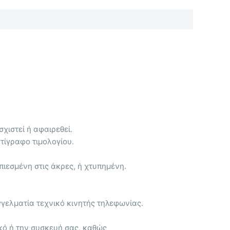
χιστεί ή αφαιρεθεί.
τίγραφο τιμολογίου.
 πιεσμένη στις άκρες, ή χτυπημένη.
γγελματία τεχνικό κινητής τηλεφωνίας.
κό ή την συσκευή σας, καθώς