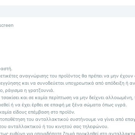
screen
αστή.
 ετικέτες αναγνώρισης του προϊόντος θα πρέπει να μην έχουν σ
 εγγύησης και να συνοδεύεται υποχρεωτικά από απόδειξη ή αν
ο, ράγισμα η γρατζουνιά.
ι τσακίσει και σε καμία περίπτωση να μην δείχνει αλλοιωμένη,
εθεί ή να έχει έρθει σε επαφή με ξένα σώματα όπως υγρά.
 καμία είδους επέμβαση στο προϊόν.
ν τοποθέτηση του ανταλλακτικού συστήνουμε να γίνει από επα
του ανταλλακτικού ή του κινητού σας τηλεφώνου.
τως ευθύνη για οποιαδήποτε ζημιά προκληθεί στο ανταλλακτι