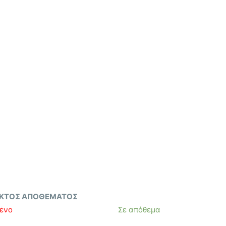
ΚΤΌΣ ΑΠΟΘΈΜΑΤΟΣ
ένο
Σε απόθεμα