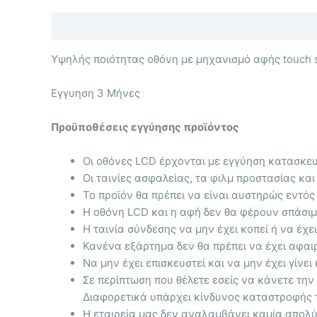
Περιγραφή
Επιπλέον πληροφορίες
Υψηλής ποιότητας οθόνη με μηχανισμό αφής touch 
Eγγυηση 3 Μήνες
Προϋποθέσεις εγγύησης προϊόντος
Οι οθόνες LCD έρχονται με
εγγύηση κατασκευ
Οι ταινίες ασφαλείας, τα φιλμ προστασίας και
Το προϊόν θα πρέπει να είναι αυστηρώς εντός
Η οθόνη LCD και η αφή δεν θα φέρουν σπάσιμ
Η ταινία σύνδεσης να μην έχει κοπεί ή να έχε
Κανένα εξάρτημα δεν θα πρέπει να έχει αφαιρ
Να μην έχει επισκευστεί και να μην έχει γίνει
Σε περίπτωση που θέλετε εσείς να κάνετε τη
Διαφορετικά υπάρχει κίνδυνος καταστροφής 
Η εταιρεία μας δεν αναλαμβάνει καμία απολύ