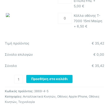
ΕΠΙΣΚΕΥΗΣ +
5,00
€
Κόλλα οθόνης T-
7000 15ml Μαύρη
+
6,50
€
Τιμή προϊόντος
€
35,42
Σύνολο επιλογών
€
0,00
Σύνολο
€
35,42
Προσθήκη στο καλάθι
Κωδικός προϊόντος:
3869-4-5
Κατηγορίες:
Ανταλλακτικά Κινητών
,
Οθόνες Apple iPhone
,
Οθόνες
Κινητών
,
Τεχνολογία