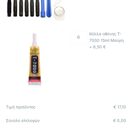
Κόλλα οθόνης T-
7000 15ml Μαύρη
+
6,50
€
Τιμή προϊόντος
€
17,10
Σύνολο επιλογών
€
0,00