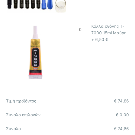
Κόλλα οθόνης T-
7000 15ml Μαύρη
+
6,50
€
Τιμή προϊόντος
€
74,86
Σύνολο επιλογών
€
0,00
Σύνολο
€
74,86