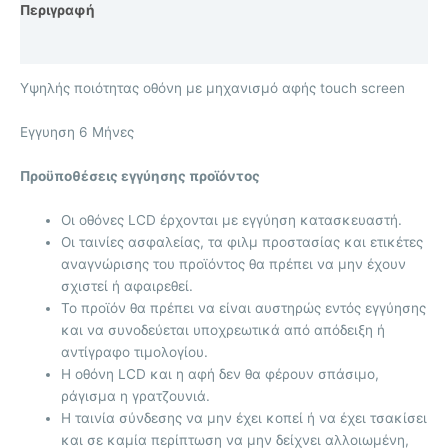
Περιγραφή
Επιπλέον πληροφορίες
Υψηλής ποιότητας οθόνη με μηχανισμό αφής touch screen
Eγγυηση 6 Μήνες
Προϋποθέσεις εγγύησης προϊόντος
Οι οθόνες LCD έρχονται με
εγγύηση κατασκευαστή.
Οι ταινίες ασφαλείας, τα φιλμ προστασίας και ετικέτες
αναγνώρισης του προϊόντος θα πρέπει να μην έχουν
σχιστεί ή αφαιρεθεί.
Το προϊόν θα πρέπει να είναι αυστηρώς εντός εγγύησης
και να συνοδεύεται υποχρεωτικά από απόδειξη ή
αντίγραφο τιμολογίου.
Η οθόνη LCD και η αφή δεν θα φέρουν σπάσιμο,
ράγισμα η γρατζουνιά.
Η ταινία σύνδεσης να μην έχει κοπεί ή να έχει τσακίσει
και σε καμία περίπτωση να μην δείχνει αλλοιωμένη,