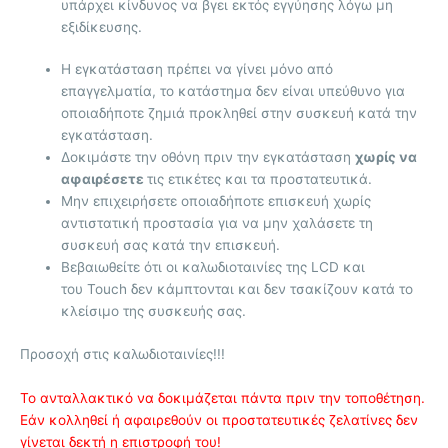
υπάρχει κίνδυνος να βγει εκτός εγγύησης λόγω μη
εξιδίκευσης.
Η εγκατάσταση πρέπει να γίνει μόνο από
επαγγελματία, το κατάστημα δεν είναι υπεύθυνο για
οποιαδήποτε ζημιά προκληθεί στην συσκευή κατά την
εγκατάσταση.
Δοκιμάστε την οθόνη πριν την εγκατάσταση
χωρίς να
αφαιρέσετε
τις ετικέτες και τα προστατευτικά.
Μην επιχειρήσετε οποιαδήποτε επισκευή χωρίς
αντιστατική προστασία για να μην χαλάσετε τη
συσκευή σας κατά την επισκευή.
Βεβαιωθείτε ότι οι καλωδιοταινίες της LCD και
του Touch δεν κάμπτονται και δεν τσακίζουν κατά το
κλείσιμο της συσκευής σας.
Προσοχή στις καλωδιοταινίες!!!
Το ανταλλακτικό να δοκιμάζεται πάντα πριν την τοποθέτηση.
Εάν κολληθεί ή αφαιρεθούν οι προστατευτικές ζελατίνες δεν
γίνεται δεκτή η επιστροφή του!