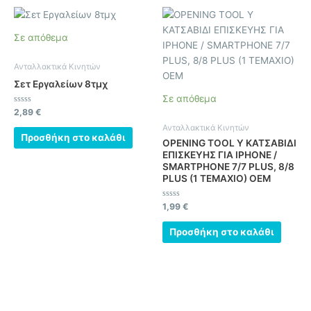
Σε απόθεμα
Ανταλλακτικά Κινητών
Σετ Εργαλείων 8τμχ
Σε απόθεμα
Βαθμολογήθηκε
2,89
€
με
0
Ανταλλακτικά Κινητών
από
Προσθήκη στο καλάθι
5
OPENING TOOL Y ΚΑΤΣΑΒΙΔΙ
ΕΠΙΣΚΕΥΗΣ ΓΙΑ IPHONE /
SMARTPHONE 7/7 PLUS, 8/8
PLUS (1 ΤΕΜΑΧΙΟ) OEM
Βαθμολογήθηκε
1,99
€
με
0
από
Προσθήκη στο καλάθι
5