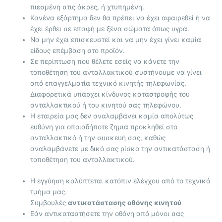
πιεσμένη στις άκρες, ή χτυπημένη.
Κανένα εξάρτημα δεν θα πρέπει να έχει αφαιρεθεί ή να
έχει έρθει σε επαφή με ξένα σώματα όπως υγρά.
Να μην έχει επισκευστεί και να μην έχει γίνει καμία
είδους επέμβαση στο προϊόν.
Σε περίπτωση που θέλετε εσείς να κάνετε την
τοποθέτηση του ανταλλακτικού συστήνουμε να γίνει
από επαγγελματία τεχνικό κινητής τηλεφωνίας.
Διαφορετικά υπάρχει κίνδυνος καταστροφής του
ανταλλακτικού ή του κινητού σας τηλεφώνου.
Η εταιρεία μας δεν αναλαμβάνει καμία απολύτως
ευθύνη για οποιαδήποτε ζημιά προκληθεί στο
ανταλλακτικό ή την συσκευή σας, καθώς
αναλαμβάνετε με δικό σας ρίσκο την αντικατάσταση ή
τοποθέτηση του ανταλλακτικού.
Η εγγύηση καλύπτεται κατόπιν ελέγχου από το τεχνικό
τμήμα μας.
Συμβουλές
αντικατάστασης οθόνης κινητού
Εάν αντικαταστήσετε την οθόνη από μόνοι σας