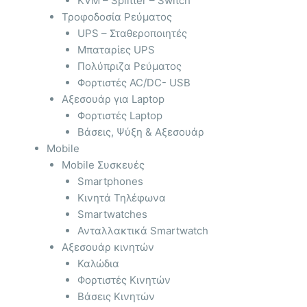
KVM – Splitter – Switch
Τροφοδοσία Ρεύματος
UPS – Σταθεροποιητές
Μπαταρίες UPS
Πολύπριζα Ρεύματος
Φορτιστές AC/DC- USB
Αξεσουάρ για Laptop
Φορτιστές Laptop
Βάσεις, Ψύξη & Αξεσουάρ
Mobile
Mobile Συσκευές
Smartphones
Κινητά Τηλέφωνα
Smartwatches
Ανταλλακτικά Smartwatch
Αξεσουάρ κινητών
Καλώδια
Φορτιστές Κινητών
Βάσεις Κινητών