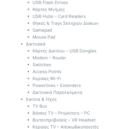
USB Flash Drives
Κάρτες Μνήμης
USB Hubs – Card Readers
Θήκες & Trays Σκληρών Δίσκων
Gamepad
Mouse Pad
Δικτυακά
Κάρτες Δικτύου – USB Dongles
Modem – Router
Switches
Access Points
Κεραίες Wi-Fi
Powerlines – Extenders
Δικτυακά Παρελκόμενα
Εικόνα & Ήχος
TV Box
Βάσεις TV – Projectors – PC
Βιντεοπροβολείς – VR Headset
Κεραίες TV – Αποκωδικοποιητές