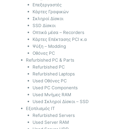
Επεξεργαστές
Κάρτες Γραφικών
Σκληροί Δίσκοι
SSD Δίσκοι
Οπτικά μέσα – Recorders
Κάρτες Επέκτασης PCI κ.α
Ψύξη – Modding
Οθόνες PC
Refurbished PC & Parts
Refurbished PC
Refurbished Laptops
Used Οθόνες PC
Used PC Components
Used Μνήμες RAM
Used Σκληροί Δίσκοι – SSD
Εξοπλισμός IT
Refurbished Servers
Used Server RAM