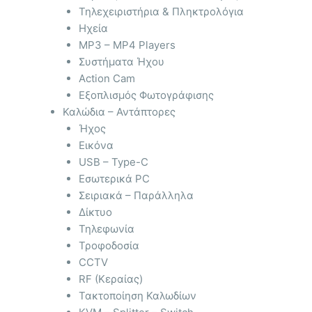
Τηλεχειριστήρια & Πληκτρολόγια
Ηχεία
MP3 – MP4 Players
Συστήματα Ήχου
Action Cam
Εξοπλισμός Φωτογράφισης
Καλώδια – Αντάπτορες
Ήχος
Εικόνα
USB – Type-C
Εσωτερικά PC
Σειριακά – Παράλληλα
Δίκτυο
Τηλεφωνία
Τροφοδοσία
CCTV
RF (Κεραίας)
Τακτοποίηση Καλωδίων