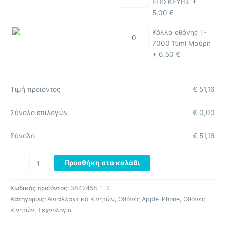
ΕΠΙΣΚΕΥΗΣ +
5,00
€
Κόλλα οθόνης T-
7000 15ml Μαύρη
+
6,50
€
Τιμή προϊόντος
€
51,16
Σύνολο επιλογών
€
0,00
Σύνολο
€
51,16
Προσθήκη στο καλάθι
Κωδικός προϊόντος:
3842458-1-2
Κατηγορίες:
Ανταλλακτικά Κινητών
,
Οθόνες Apple iPhone
,
Οθόνες
Κινητών
,
Τεχνολογία