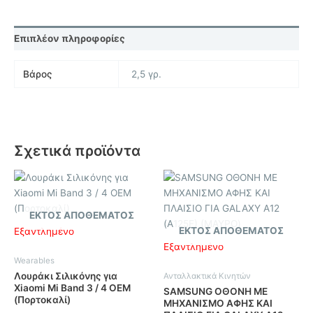
Επιπλέον πληροφορίες
Βάρος
2,5 γρ.
Σχετικά προϊόντα
ΕΚΤΌΣ ΑΠΟΘΈΜΑΤΟΣ
ΕΚΤΌΣ ΑΠΟΘΈΜΑΤΟΣ
Εξαντλημένο
Εξαντλημένο
Wearables
Λουράκι Σιλικόνης για
Ανταλλακτικά Κινητών
Xiaomi Mi Band 3 / 4 OEM
SAMSUNG ΟΘΟΝΗ ΜΕ
(Πορτοκαλί)
ΜΗΧΑΝΙΣΜΟ ΑΦΗΣ ΚΑΙ