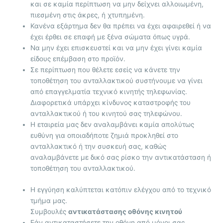
και σε καμία περίπτωση να μην δείχνει αλλοιωμένη,
πιεσμένη στις άκρες, ή χτυπημένη.
Κανένα εξάρτημα δεν θα πρέπει να έχει αφαιρεθεί ή να
έχει έρθει σε επαφή με ξένα σώματα όπως υγρά.
Να μην έχει επισκευστεί και να μην έχει γίνει καμία
είδους επέμβαση στο προϊόν.
Σε περίπτωση που θέλετε εσείς να κάνετε την
τοποθέτηση του ανταλλακτικού συστήνουμε να γίνει
από επαγγελματία τεχνικό κινητής τηλεφωνίας.
Διαφορετικά υπάρχει κίνδυνος καταστροφής του
ανταλλακτικού ή του κινητού σας τηλεφώνου.
Η εταιρεία μας δεν αναλαμβάνει καμία απολύτως
ευθύνη για οποιαδήποτε ζημιά προκληθεί στο
ανταλλακτικό ή την συσκευή σας, καθώς
αναλαμβάνετε με δικό σας ρίσκο την αντικατάσταση ή
τοποθέτηση του ανταλλακτικού.
Η εγγύηση καλύπτεται κατόπιν ελέγχου από το τεχνικό
τμήμα μας.
Συμβουλές
αντικατάστασης οθόνης κινητού
Εάν αντικαταστήσετε την οθόνη από μόνοι σας