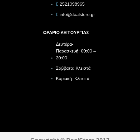
2521098965
info@dealstore.gr
ΩΡΑΡΙΟ ΛΕΙΤΟΥΡΓΙΑΣ​
Δευτέρα-
Παρασκευή: 09:00 –
20:00
Σάββατο: Κλειστά
Κυριακή: Κλειστά