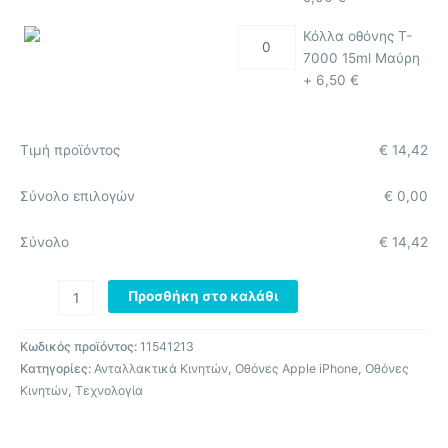
Κόλλα οθόνης T-
7000 15ml Μαύρη
+
6,50
€
Τιμή προϊόντος
€
14,42
Σύνολο επιλογών
€
0,00
Σύνολο
€
14,42
Προσθήκη στο καλάθι
Κωδικός προϊόντος:
11541213
Κατηγορίες:
Ανταλλακτικά Κινητών
,
Οθόνες Apple iPhone
,
Οθόνες
Κινητών
,
Τεχνολογία