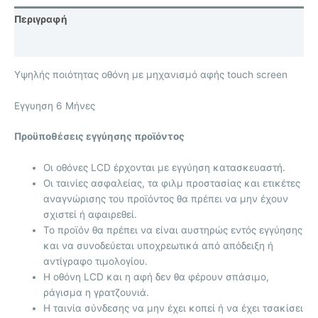
Περιγραφή
Επιπλέον πληροφορίες
Υψηλής ποιότητας οθόνη με μηχανισμό αφής touch screen
Eγγυηση 6 Μήνες
Προϋποθέσεις εγγύησης προϊόντος
Οι οθόνες LCD έρχονται με
εγγύηση κατασκευαστή.
Οι ταινίες ασφαλείας, τα φιλμ προστασίας και ετικέτες
αναγνώρισης του προϊόντος θα πρέπει να μην έχουν
σχιστεί ή αφαιρεθεί.
Το προϊόν θα πρέπει να είναι αυστηρώς εντός εγγύησης
και να συνοδεύεται υποχρεωτικά από απόδειξη ή
αντίγραφο τιμολογίου.
Η οθόνη LCD και η αφή δεν θα φέρουν σπάσιμο,
ράγισμα η γρατζουνιά.
Η ταινία σύνδεσης να μην έχει κοπεί ή να έχει τσακίσει