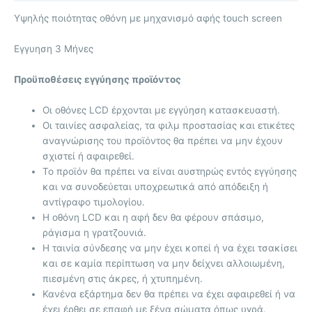
Υψηλής ποιότητας οθόνη με μηχανισμό αφής touch screen
Eγγυηση 3 Μήνες
Προϋποθέσεις εγγύησης προϊόντος
Οι οθόνες LCD έρχονται με
εγγύηση κατασκευαστή.
Οι ταινίες ασφαλείας, τα φιλμ προστασίας και ετικέτες
αναγνώρισης του προϊόντος θα πρέπει να μην έχουν
σχιστεί ή αφαιρεθεί.
Το προϊόν θα πρέπει να είναι αυστηρώς εντός εγγύησης
και να συνοδεύεται υποχρεωτικά από απόδειξη ή
αντίγραφο τιμολογίου.
Η οθόνη LCD και η αφή δεν θα φέρουν σπάσιμο,
ράγισμα η γρατζουνιά.
Η ταινία σύνδεσης να μην έχει κοπεί ή να έχει τσακίσει
και σε καμία περίπτωση να μην δείχνει αλλοιωμένη,
πιεσμένη στις άκρες, ή χτυπημένη.
Κανένα εξάρτημα δεν θα πρέπει να έχει αφαιρεθεί ή να
έχει έρθει σε επαφή με ξένα σώματα όπως υγρά.