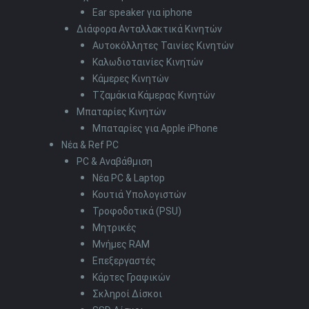
Ear speaker για iphone
Διάφορα Ανταλλακτικά Κινητών
Αυτοκόλλητες Ταινίες Κινητών
Καλωδιοταινίες Κινητών
Κάμερες Κινητών
Τζαμάκια Κάμερας Κινητών
Μπαταρίες Κινητών
Μπαταρίες για Apple iPhone
Νέα & Ref PC
PC & Αναβάθμιση
Νέα PC & Laptop
Κουτιά Υπολογιστών
Τροφοδοτικά (PSU)
Μητρικές
Μνήμες RAM
Επεξεργαστές
Κάρτες Γραφικών
Σκληροί Δίσκοι