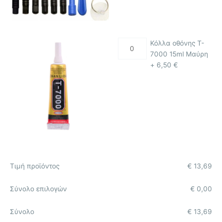
Κόλλα οθόνης T-
7000 15ml Μαύρη
+
6,50
€
Τιμή προϊόντος
€
13,69
Σύνολο επιλογών
€
0,00
Σύνολο
€
13,69