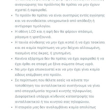
αναγνώρισης του προϊόντος θα πρέπει να μην έχουν
σχιστεί ή αφαιρεθεί.
Το προϊόν θα πρέπει να είναι αυστηρώς εντός εγγύησης
και να συνοδεύεται υποχρεωτικά από απόδειξη ή
αντίγραφο τιμολογίου.
Η οθόνη LCD και η αφή δεν θα φέρουν σπάσιμο,
ράγισμα η γρατζουνιά.
Η ταινία σύνδεσης να μην έχει κοπεί ή να έχει τσακίσει
και σε καμία περίπτωση να μην δείχνει αλλοιωμένη,
πιεσμένη στις άκρες, ή χτυπημένη.
Κανένα εξάρτημα δεν θα πρέπει να έχει αφαιρεθεί ή να
έχει έρθει σε επαφή με ξένα σώματα όπως υγρά.
Να μην έχει επισκευστεί και να μην έχει γίνει καμία
είδους επέμβαση στο προϊόν.
Σε περίπτωση που θέλετε εσείς να κάνετε την
τοποθέτηση του ανταλλακτικού συστήνουμε να γίνει
από επαγγελματία τεχνικό κινητής τηλεφωνίας.
Διαφορετικά υπάρχει κίνδυνος καταστροφής του
ανταλλακτικού ή του κινητού σας τηλεφώνου.
Η εταιρεία μας δεν αναλαμβάνει καμία απολύτως