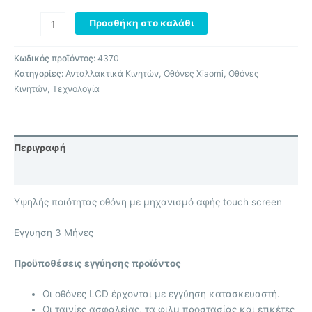
Προσθήκη στο καλάθι
Κωδικός προϊόντος:
4370
Κατηγορίες:
Ανταλλακτικά Κινητών
,
Οθόνες Xiaomi
,
Οθόνες
Κινητών
,
Τεχνολογία
Περιγραφή
Επιπλέον πληροφορίες
Υψηλής ποιότητας οθόνη με μηχανισμό αφής touch screen
Eγγυηση 3 Μήνες
Προϋποθέσεις εγγύησης προϊόντος
Οι οθόνες LCD έρχονται με
εγγύηση κατασκευαστή.
Οι ταινίες ασφαλείας, τα φιλμ προστασίας και ετικέτες