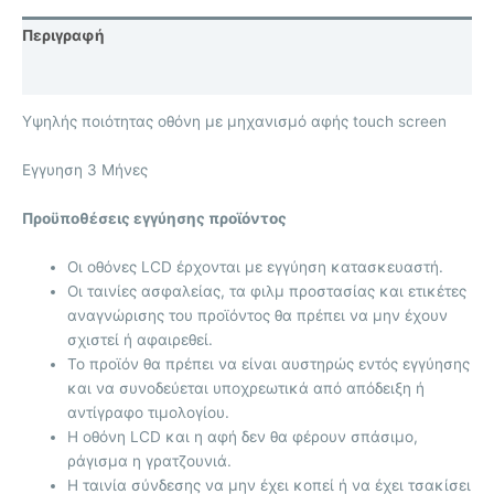
Περιγραφή
Επιπλέον πληροφορίες
Υψηλής ποιότητας οθόνη με μηχανισμό αφής touch screen
Eγγυηση 3 Μήνες
Προϋποθέσεις εγγύησης προϊόντος
Οι οθόνες LCD έρχονται με
εγγύηση κατασκευαστή.
Οι ταινίες ασφαλείας, τα φιλμ προστασίας και ετικέτες
αναγνώρισης του προϊόντος θα πρέπει να μην έχουν
σχιστεί ή αφαιρεθεί.
Το προϊόν θα πρέπει να είναι αυστηρώς εντός εγγύησης
και να συνοδεύεται υποχρεωτικά από απόδειξη ή
αντίγραφο τιμολογίου.
Η οθόνη LCD και η αφή δεν θα φέρουν σπάσιμο,
ράγισμα η γρατζουνιά.
Η ταινία σύνδεσης να μην έχει κοπεί ή να έχει τσακίσει