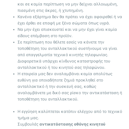
και σε καμία περίπτωση να μην δείχνει αλλοιωμένη,
πιεσμένη στις άκρες, ή χτυπημένη.
Κανένα εξάρτημα δεν θα πρέπει να έχει αφαιρεθεί ή να
έχει έρθει σε επαφή με ξένα σώματα όπως υγρά.
Να μην έχει επισκευστεί και να μην έχει γίνει καμία
είδους επέμβαση στο προϊόν.
Σε περίπτωση που θέλετε εσείς να κάνετε την
τοποθέτηση του ανταλλακτικού συστήνουμε να γίνει
από επαγγελματία τεχνικό κινητής τηλεφωνίας.
Διαφορετικά υπάρχει κίνδυνος καταστροφής του
ανταλλακτικού ή του κινητού σας τηλεφώνου.
Η εταιρεία μας δεν αναλαμβάνει καμία απολύτως
ευθύνη για οποιαδήποτε ζημιά προκληθεί στο
ανταλλακτικό ή την συσκευή σας, καθώς
αναλαμβάνετε με δικό σας ρίσκο την αντικατάσταση ή
τοποθέτηση του ανταλλακτικού.
Η εγγύηση καλύπτεται κατόπιν ελέγχου από το τεχνικό
τμήμα μας.
Συμβουλές
αντικατάστασης οθόνης κινητού