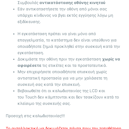
Συμβουλές
αντικατάστασης οθόνης κινητού
Εάν αντικαταστήσετε την οθόνη από μόνοι σας
υπάρχει κίνδυνος να βγει εκτός εγγύησης λόγω μη
εξιδίκευσης.
Η εγκατάσταση πρέπει να γίνει μόνο από
επαγγελματία, το κατάστημα δεν είναι υπεύθυνο για
οποιαδήποτε ζημιά προκληθεί στην συσκευή κατά την
εγκατάσταση.
Δοκιμάστε την οθόνη πριν την εγκατάσταση
χωρίς να
αφαιρέσετε
τις ετικέτες και τα προστατευτικά.
Μην επιχειρήσετε οποιαδήποτε επισκευή χωρίς
αντιστατική προστασία για να μην χαλάσετε τη
συσκευή σας κατά την επισκευή.
Βεβαιωθείτε ότι οι καλωδιοταινίες της LCD και
του Touch δεν κάμπτονται και δεν τσακίζουν κατά το
κλείσιμο της συσκευής σας.
Προσοχή στις καλωδιοταινίες!!!
Το ανταλλακτικό να δοκιμάζεται πάντα πριν την τοποθέτηση.