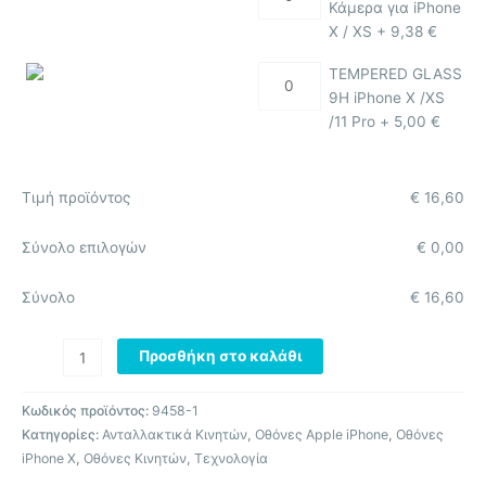
Κάμερα για iPhone
X / XS +
9,38
€
TEMPERED GLASS
9H iPhone X /XS
/11 Pro +
5,00
€
Τιμή προϊόντος
€
16,60
Σύνολο επιλογών
€
0,00
Σύνολο
€
16,60
Προσθήκη στο καλάθι
Κωδικός προϊόντος:
9458-1
Κατηγορίες:
Ανταλλακτικά Κινητών
,
Οθόνες Apple iPhone
,
Οθόνες
iPhone X
,
Οθόνες Κινητών
,
Τεχνολογία