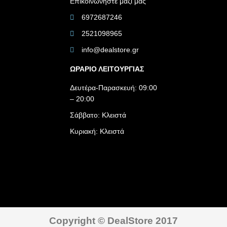
Επικοινωνήστε μαζί μας
6972687246
2521098965
info@dealstore.gr
ΩΡΑΡΙΟ ΛΕΙΤΟΥΡΓΙΑΣ​
Δευτέρα-Παρασκευή: 09:00
– 20:00
Σάββατο: Κλειστά
Κυριακή: Κλειστά
Copyright © DealStore 2017