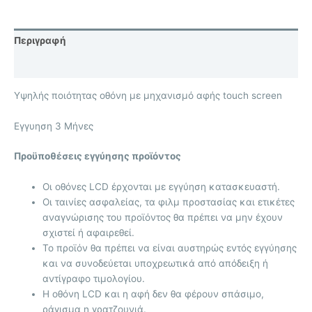
Περιγραφή
Επιπλέον πληροφορίες
Υψηλής ποιότητας οθόνη με μηχανισμό αφής touch screen
Eγγυηση 3 Μήνες
Προϋποθέσεις εγγύησης προϊόντος
Οι οθόνες LCD έρχονται με
εγγύηση κατασκευαστή.
Οι ταινίες ασφαλείας, τα φιλμ προστασίας και ετικέτες
αναγνώρισης του προϊόντος θα πρέπει να μην έχουν
σχιστεί ή αφαιρεθεί.
Το προϊόν θα πρέπει να είναι αυστηρώς εντός εγγύησης
και να συνοδεύεται υποχρεωτικά από απόδειξη ή
αντίγραφο τιμολογίου.
Η οθόνη LCD και η αφή δεν θα φέρουν σπάσιμο,
ράγισμα η γρατζουνιά.