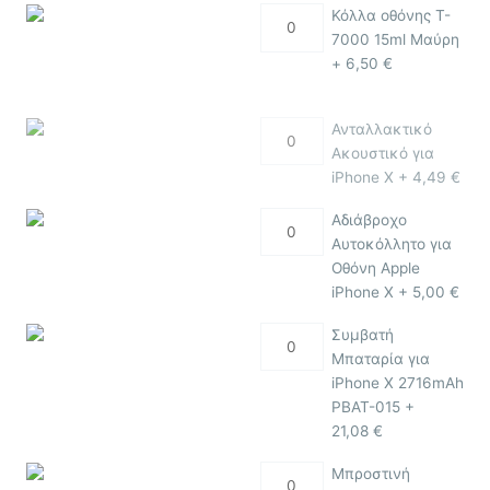
Κόλλα οθόνης T-
7000 15ml Μαύρη
+
6,50
€
Ανταλλακτικό
Ακουστικό για
iPhone X +
4,49
€
Αδιάβροχο
Αυτοκόλλητο για
Οθόνη Apple
iPhone X +
5,00
€
Συμβατή
Μπαταρία για
iPhone X 2716mAh
PBAT-015 +
21,08
€
Μπροστινή