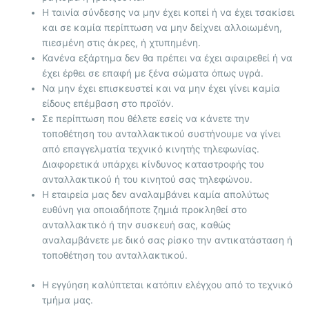
Η ταινία σύνδεσης να μην έχει κοπεί ή να έχει τσακίσει
και σε καμία περίπτωση να μην δείχνει αλλοιωμένη,
πιεσμένη στις άκρες, ή χτυπημένη.
Κανένα εξάρτημα δεν θα πρέπει να έχει αφαιρεθεί ή να
έχει έρθει σε επαφή με ξένα σώματα όπως υγρά.
Να μην έχει επισκευστεί και να μην έχει γίνει καμία
είδους επέμβαση στο προϊόν.
Σε περίπτωση που θέλετε εσείς να κάνετε την
τοποθέτηση του ανταλλακτικού συστήνουμε να γίνει
από επαγγελματία τεχνικό κινητής τηλεφωνίας.
Διαφορετικά υπάρχει κίνδυνος καταστροφής του
ανταλλακτικού ή του κινητού σας τηλεφώνου.
Η εταιρεία μας δεν αναλαμβάνει καμία απολύτως
ευθύνη για οποιαδήποτε ζημιά προκληθεί στο
ανταλλακτικό ή την συσκευή σας, καθώς
αναλαμβάνετε με δικό σας ρίσκο την αντικατάσταση ή
τοποθέτηση του ανταλλακτικού.
Η εγγύηση καλύπτεται κατόπιν ελέγχου από το τεχνικό
τμήμα μας.