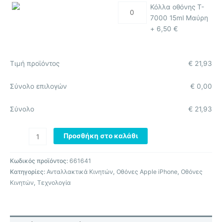
Κόλλα οθόνης T-
7000 15ml Μαύρη
+
6,50
€
Τιμή προϊόντος
€
21,93
Σύνολο επιλογών
€
0,00
Σύνολο
€
21,93
Προσθήκη στο καλάθι
Κωδικός προϊόντος:
661641
Κατηγορίες:
Ανταλλακτικά Κινητών
,
Οθόνες Apple iPhone
,
Οθόνες
Κινητών
,
Τεχνολογία