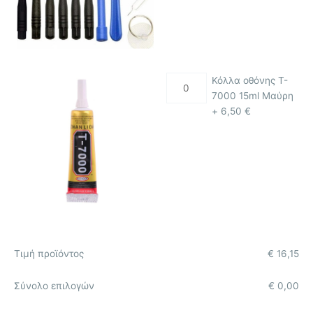
Κόλλα οθόνης T-
7000 15ml Μαύρη
+
6,50
€
Τιμή προϊόντος
€
16,15
Σύνολο επιλογών
€
0,00