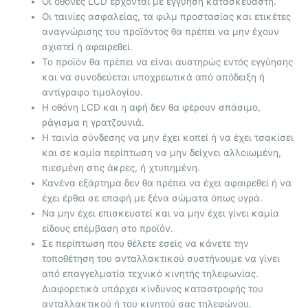
Οι οθόνες LCD έρχονται με
εγγύηση κατασκευαστή.
Οι ταινίες ασφαλείας, τα φιλμ προστασίας και ετικέτες
αναγνώρισης του προϊόντος θα πρέπει να μην έχουν
σχιστεί ή αφαιρεθεί.
Το προϊόν θα πρέπει να είναι αυστηρώς εντός εγγύησης
και να συνοδεύεται υποχρεωτικά από απόδειξη ή
αντίγραφο τιμολογίου.
Η οθόνη LCD και η αφή δεν θα φέρουν σπάσιμο,
ράγισμα η γρατζουνιά.
Η ταινία σύνδεσης να μην έχει κοπεί ή να έχει τσακίσει
και σε καμία περίπτωση να μην δείχνει αλλοιωμένη,
πιεσμένη στις άκρες, ή χτυπημένη.
Κανένα εξάρτημα δεν θα πρέπει να έχει αφαιρεθεί ή να
έχει έρθει σε επαφή με ξένα σώματα όπως υγρά.
Να μην έχει επισκευστεί και να μην έχει γίνει καμία
είδους επέμβαση στο προϊόν.
Σε περίπτωση που θέλετε εσείς να κάνετε την
τοποθέτηση του ανταλλακτικού συστήνουμε να γίνει
από επαγγελματία τεχνικό κινητής τηλεφωνίας.
Διαφορετικά υπάρχει κίνδυνος καταστροφής του
ανταλλακτικού ή του κινητού σας τηλεφώνου.