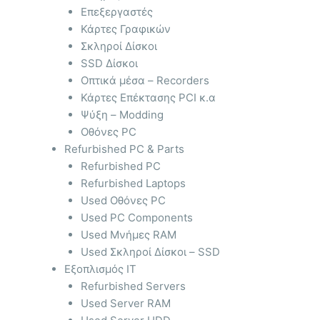
Επεξεργαστές
Κάρτες Γραφικών
Σκληροί Δίσκοι
SSD Δίσκοι
Οπτικά μέσα – Recorders
Κάρτες Επέκτασης PCI κ.α
Ψύξη – Modding
Οθόνες PC
Refurbished PC & Parts
Refurbished PC
Refurbished Laptops
Used Οθόνες PC
Used PC Components
Used Μνήμες RAM
Used Σκληροί Δίσκοι – SSD
Εξοπλισμός IT
Refurbished Servers
Used Server RAM