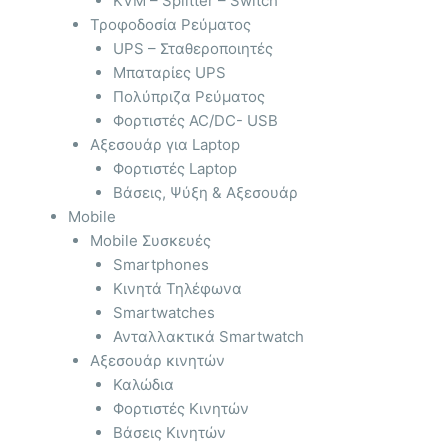
KVM – Splitter – Switch
Τροφοδοσία Ρεύματος
UPS – Σταθεροποιητές
Μπαταρίες UPS
Πολύπριζα Ρεύματος
Φορτιστές AC/DC- USB
Αξεσουάρ για Laptop
Φορτιστές Laptop
Βάσεις, Ψύξη & Αξεσουάρ
Mobile
Mobile Συσκευές
Smartphones
Κινητά Τηλέφωνα
Smartwatches
Ανταλλακτικά Smartwatch
Αξεσουάρ κινητών
Καλώδια
Φορτιστές Κινητών
Βάσεις Κινητών