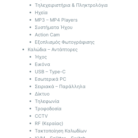
Τηλεχειριστήρια & Πληκτρολόγια
Ηχεία
MP3 – MP4 Players
Συστήματα Ήχου
Action Cam
Εξοπλισμός Φωτογράφισης
Καλώδια – Αντάπτορες
Ήχος
Εικόνα
USB – Type-C
Εσωτερικά PC
Σειριακά – Παράλληλα
Δίκτυο
Τηλεφωνία
Τροφοδοσία
CCTV
RF (Κεραίας)
Τακτοποίηση Καλωδίων