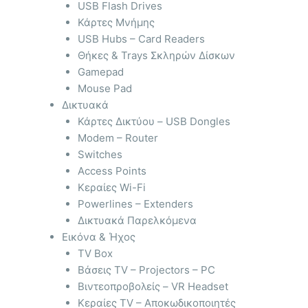
USB Flash Drives
Κάρτες Μνήμης
USB Hubs – Card Readers
Θήκες & Trays Σκληρών Δίσκων
Gamepad
Mouse Pad
Δικτυακά
Κάρτες Δικτύου – USB Dongles
Modem – Router
Switches
Access Points
Κεραίες Wi-Fi
Powerlines – Extenders
Δικτυακά Παρελκόμενα
Εικόνα & Ήχος
TV Box
Βάσεις TV – Projectors – PC
Βιντεοπροβολείς – VR Headset
Κεραίες TV – Αποκωδικοποιητές