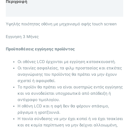
Περιγραφή
Επιπλέον πληροφορίες
Υψηλής ποιότητας οθόνη με μηχανισμό αφής touch screen
Eγγυηση 3 Μήνες
Προϋποθέσεις εγγύησης προϊόντος
Οι οθόνες LCD έρχονται με
εγγύηση κατασκευαστή.
Οι ταινίες ασφαλείας, τα φιλμ προστασίας και ετικέτες
αναγνώρισης του προϊόντος θα πρέπει να μην έχουν
σχιστεί ή αφαιρεθεί.
Το προϊόν θα πρέπει να είναι αυστηρώς εντός εγγύησης
και να συνοδεύεται υποχρεωτικά από απόδειξη ή
αντίγραφο τιμολογίου.
Η οθόνη LCD και η αφή δεν θα φέρουν σπάσιμο,
ράγισμα η γρατζουνιά.
Η ταινία σύνδεσης να μην έχει κοπεί ή να έχει τσακίσει
και σε καμία περίπτωση να μην δείχνει αλλοιωμένη,