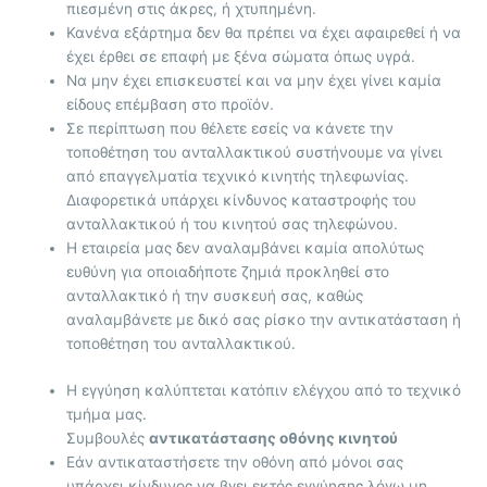
πιεσμένη στις άκρες, ή χτυπημένη.
Κανένα εξάρτημα δεν θα πρέπει να έχει αφαιρεθεί ή να
έχει έρθει σε επαφή με ξένα σώματα όπως υγρά.
Να μην έχει επισκευστεί και να μην έχει γίνει καμία
είδους επέμβαση στο προϊόν.
Σε περίπτωση που θέλετε εσείς να κάνετε την
τοποθέτηση του ανταλλακτικού συστήνουμε να γίνει
από επαγγελματία τεχνικό κινητής τηλεφωνίας.
Διαφορετικά υπάρχει κίνδυνος καταστροφής του
ανταλλακτικού ή του κινητού σας τηλεφώνου.
Η εταιρεία μας δεν αναλαμβάνει καμία απολύτως
ευθύνη για οποιαδήποτε ζημιά προκληθεί στο
ανταλλακτικό ή την συσκευή σας, καθώς
αναλαμβάνετε με δικό σας ρίσκο την αντικατάσταση ή
τοποθέτηση του ανταλλακτικού.
Η εγγύηση καλύπτεται κατόπιν ελέγχου από το τεχνικό
τμήμα μας.
Συμβουλές
αντικατάστασης οθόνης κινητού
Εάν αντικαταστήσετε την οθόνη από μόνοι σας
υπάρχει κίνδυνος να βγει εκτός εγγύησης λόγω μη