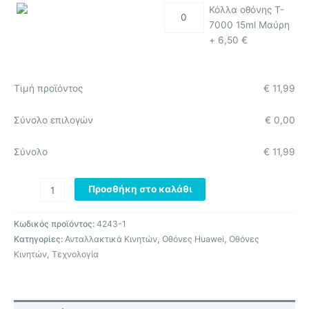
Κόλλα οθόνης T-
7000 15ml Μαύρη
+
6,50
€
Τιμή προϊόντος
€
11,99
Σύνολο επιλογών
€
0,00
Σύνολο
€
11,99
Προσθήκη στο καλάθι
Κωδικός προϊόντος:
4243-1
Κατηγορίες:
Ανταλλακτικά Κινητών
,
Οθόνες Huawei
,
Οθόνες
Κινητών
,
Τεχνολογία