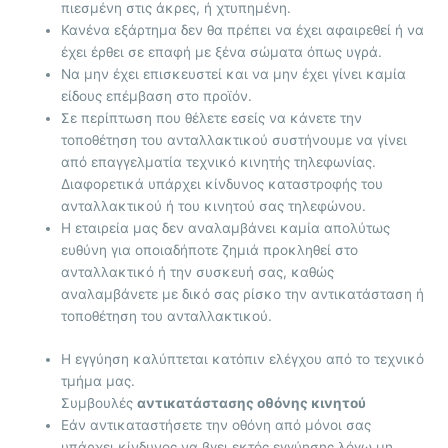
πιεσμένη στις άκρες, ή χτυπημένη.
Κανένα εξάρτημα δεν θα πρέπει να έχει αφαιρεθεί ή να
έχει έρθει σε επαφή με ξένα σώματα όπως υγρά.
Να μην έχει επισκευστεί και να μην έχει γίνει καμία
είδους επέμβαση στο προϊόν.
Σε περίπτωση που θέλετε εσείς να κάνετε την
τοποθέτηση του ανταλλακτικού συστήνουμε να γίνει
από επαγγελματία τεχνικό κινητής τηλεφωνίας.
Διαφορετικά υπάρχει κίνδυνος καταστροφής του
ανταλλακτικού ή του κινητού σας τηλεφώνου.
Η εταιρεία μας δεν αναλαμβάνει καμία απολύτως
ευθύνη για οποιαδήποτε ζημιά προκληθεί στο
ανταλλακτικό ή την συσκευή σας, καθώς
αναλαμβάνετε με δικό σας ρίσκο την αντικατάσταση ή
τοποθέτηση του ανταλλακτικού.
Η εγγύηση καλύπτεται κατόπιν ελέγχου από το τεχνικό
τμήμα μας.
Συμβουλές
αντικατάστασης οθόνης κινητού
Εάν αντικαταστήσετε την οθόνη από μόνοι σας
υπάρχει κίνδυνος να βγει εκτός εγγύησης λόγω μη