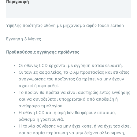
Περιγραφή
Επιπλέον πληροφορίες
Υψηλής ποιότητας οθόνη με μηχανισμό αφής touch screen
Eγγυηση 3 Μήνες
Προϋποθέσεις εγγύησης προϊόντος
Οι οθόνες LCD έρχονται με
εγγύηση κατασκευαστή.
Οι ταινίες ασφαλείας, τα φιλμ προστασίας και ετικέτες
αναγνώρισης του προϊόντος θα πρέπει να μην έχουν
σχιστεί ή αφαιρεθεί.
Το προϊόν θα πρέπει να είναι αυστηρώς εντός εγγύησης
και να συνοδεύεται υποχρεωτικά από απόδειξη ή
αντίγραφο τιμολογίου.
Η οθόνη LCD και η αφή δεν θα φέρουν σπάσιμο,
ράγισμα η γρατζουνιά.
Η ταινία σύνδεσης να μην έχει κοπεί ή να έχει τσακίσει
και σε καμία περίπτωση να μην δείχνει αλλοιωμένη,